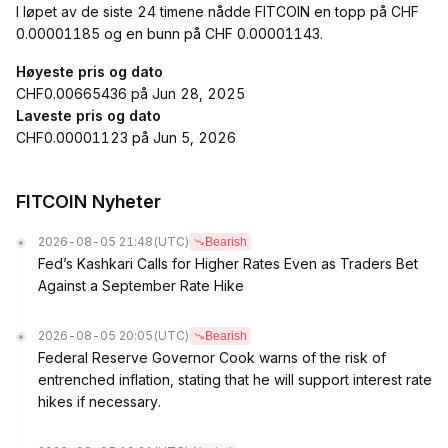
I løpet av de siste 24 timene nådde FITCOIN en topp på CHF
0.00001185 og en bunn på CHF 0.00001143.
Høyeste pris og dato
CHF0.00665436 på Jun 28, 2025
Laveste pris og dato
CHF0.00001123 på Jun 5, 2026
FITCOIN Nyheter
2026-08-05 21:48
(UTC)
Bearish
Fed’s Kashkari Calls for Higher Rates Even as Traders Bet
Against a September Rate Hike
2026-08-05 20:05
(UTC)
Bearish
Federal Reserve Governor Cook warns of the risk of
entrenched inflation, stating that he will support interest rate
hikes if necessary.