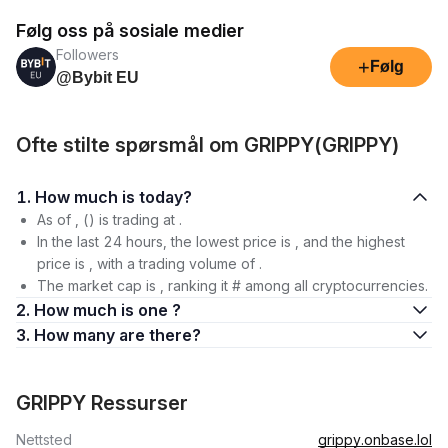
Følg oss på sosiale medier
Followers
+
Følg
@Bybit EU
Ofte stilte spørsmål om GRIPPY(GRIPPY)
1. How much is today?
As of , () is trading at .
In the last 24 hours, the lowest price is , and the highest
price is , with a trading volume of .
The market cap is , ranking it # among all cryptocurrencies.
2. How much is one ?
3. How many are there?
GRIPPY Ressurser
Nettsted
grippy.onbase.lol