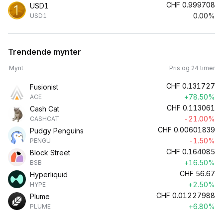
CHF
0.999708
USD1
0.00%
USD1
Trendende mynter
Mynt
Pris og 24 timer
CHF
0.131727
Fusionist
+78.50%
ACE
CHF
0.113061
Cash Cat
-21.00%
CASHCAT
CHF
0.00601839
Pudgy Penguins
-1.50%
PENGU
CHF
0.164085
Block Street
+16.50%
BSB
CHF
56.67
Hyperliquid
+2.50%
HYPE
CHF
0.01227988
Plume
+6.80%
PLUME