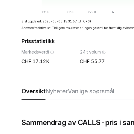
Sist oppdatert: 2026-08-06 15:31:57
(UTC+0)
Ansvarsfraskrivelse: Tidligere resultater er ingen garanti for fremtidig avkast
Prisstatistikk
Markedsverdi
24 t volum
17.12K
55.77
Oversikt
Nyheter
Vanlige spørsmål
Sammendrag av CALLS-pris i san