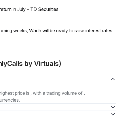
turn in July – TD Securities
coming weeks, Wach will be ready to raise interest rates
yCalls by Virtuals)
highest price is , with a trading volume of .
urrencies.