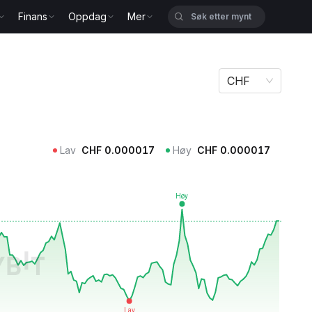
Finans
Oppdag
Mer
CHF
Lav
CHF
0.000017
Høy
CHF
0.000017