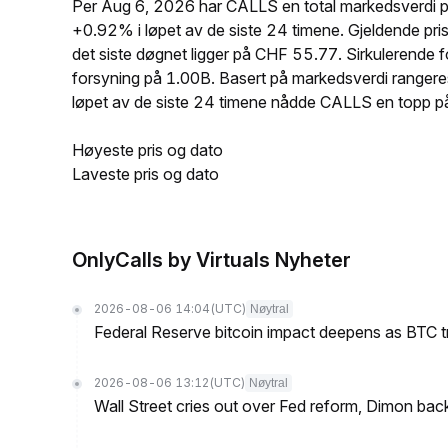
Per Aug 6, 2026 har CALLS en total markedsverdi 
+0.92% i løpet av de siste 24 timene. Gjeldende 
det siste døgnet ligger på CHF 55.77. Sirkulerend
forsyning på 1.00B. Basert på markedsverdi ranger
løpet av de siste 24 timene nådde CALLS en topp
Høyeste pris og dato
Laveste pris og dato
OnlyCalls by Virtuals Nyheter
2026-08-06 14:04
(UTC)
Nøytral
Federal Reserve bitcoin impact deepens as BTC t
2026-08-06 13:12
(UTC)
Nøytral
Wall Street cries out over Fed reform, Dimon back