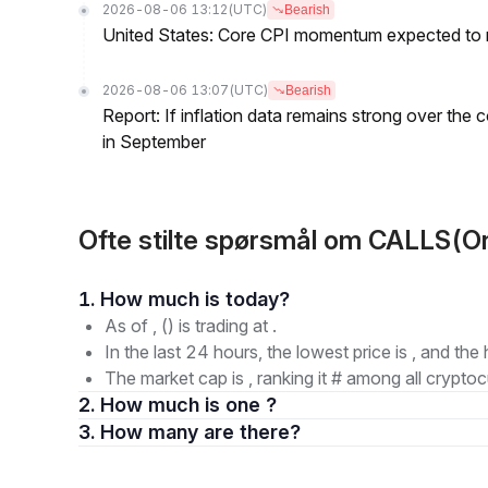
2026-08-06 13:12
(UTC)
Bearish
United States: Core CPI momentum expected to re
2026-08-06 13:07
(UTC)
Bearish
Report: If inflation data remains strong over the 
in September
Ofte stilte spørsmål om CALLS(Onl
1. How much is today?
As of , () is trading at .
In the last 24 hours, the lowest price is , and the 
The market cap is , ranking it # among all cryptoc
2. How much is one ?
3. How many are there?