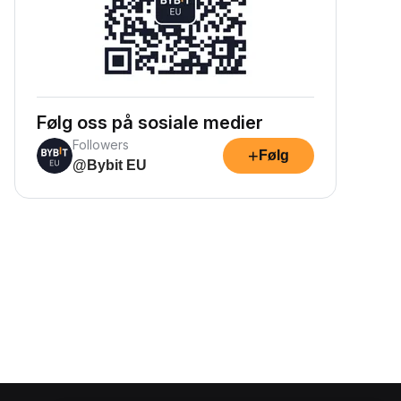
Følg oss på sosiale medier
Followers
+
Følg
@Bybit EU