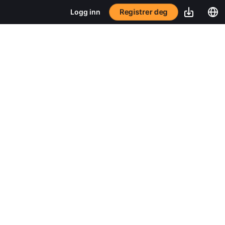
Registrer deg
Logg inn