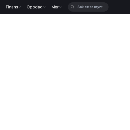
Finans
Oppdag
Mer