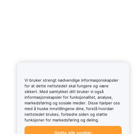
Vi bruker strengt nødvendige informasjonskapsler
for at dette nettstedet skal fungere og være
sikkert. Med samtykket ditt bruker vi også
informasjonskapsler for funksjonalitet, analyse,
markedsføring og sosiale medier. Disse hjelper oss
med å huske innstillingene dine, forstå hvordan
nettstedet brukes, forbedre siden og støtte
funksjoner for markedsføring og deling.
Godta alle cookier