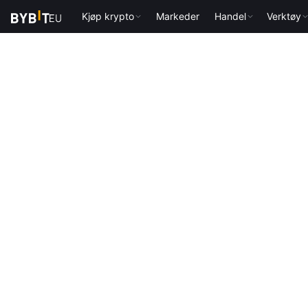
Kjøp krypto
Markeder
Handel
Verktøy