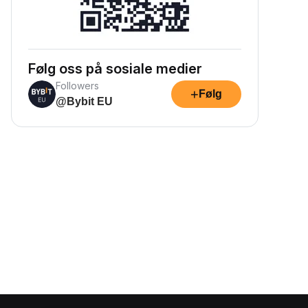
Følg oss på sosiale medier
Followers
+
Følg
@Bybit EU