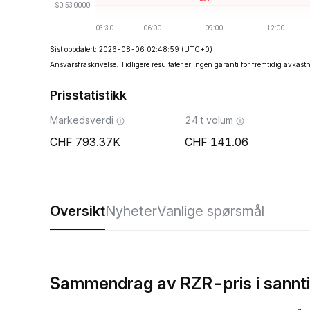
Sist oppdatert: 2026-08-06 02:48:59
(UTC+0)
Ansvarsfraskrivelse: Tidligere resultater er ingen garanti for fremtidig avkast
Prisstatistikk
Markedsverdi
24 t volum
793.37K
141.06
Oversikt
Nyheter
Vanlige spørsmål
Sammendrag av RZR-pris i sannt