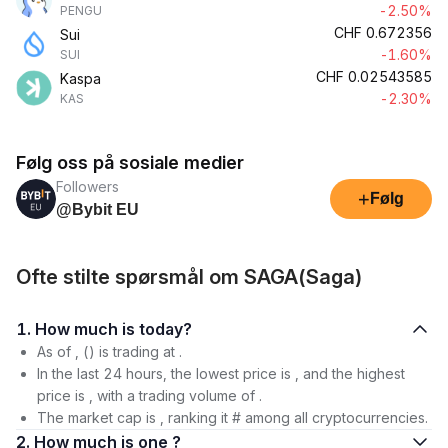
-2.50%
PENGU
CHF
0.672356
Sui
-1.60%
SUI
CHF
0.02543585
Kaspa
-2.30%
KAS
Følg oss på sosiale medier
Followers
+
Følg
@Bybit EU
Ofte stilte spørsmål om SAGA(Saga)
1. How much is today?
As of , () is trading at .
In the last 24 hours, the lowest price is , and the highest
price is , with a trading volume of .
The market cap is , ranking it # among all cryptocurrencies.
2. How much is one ?