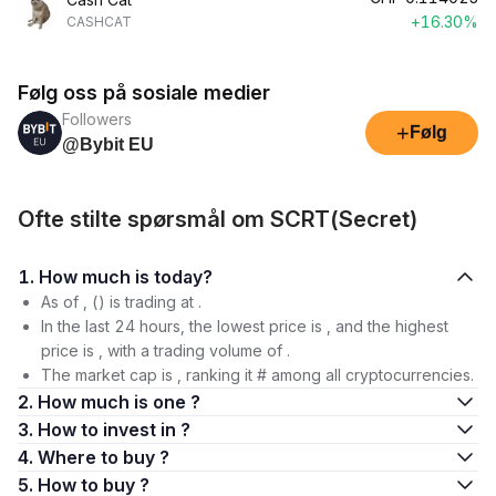
+16.30%
CASHCAT
Følg oss på sosiale medier
Followers
+
Følg
@Bybit EU
Ofte stilte spørsmål om SCRT(Secret)
1. How much is today?
As of , () is trading at .
In the last 24 hours, the lowest price is , and the highest
price is , with a trading volume of .
The market cap is , ranking it # among all cryptocurrencies.
2. How much is one ?
3. How to invest in ?
4. Where to buy ?
5. How to buy ?