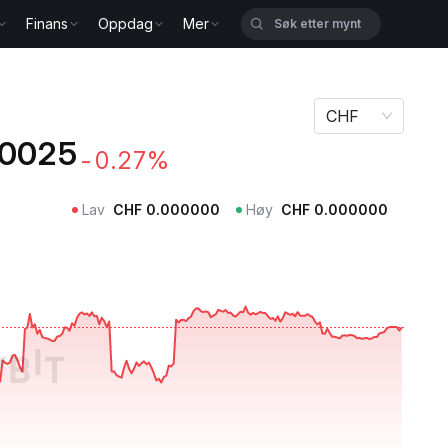
Finans
Oppdag
Mer
CHF
0025
-0.27%
Lav
CHF
0.000000
Høy
CHF
0.000000