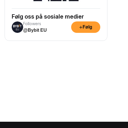
Følg oss på sosiale medier
Followers
+
Følg
@Bybit EU