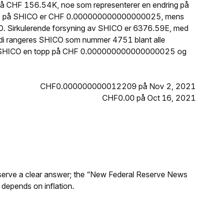
på CHF 156.54K, noe som representerer en endring på
 pris på SHICO er CHF 0.000000000000000025, mens
80. Sirkulerende forsyning av SHICO er 6376.59E, med
rdi rangeres SHICO som nummer 4751 blant alle
ådde SHICO en topp på CHF 0.000000000000000025 og
CHF0.000000000012209 på Nov 2, 2021
CHF0.00 på Oct 16, 2021
Reserve a clear answer; the “New Federal Reserve News
 depends on inflation.