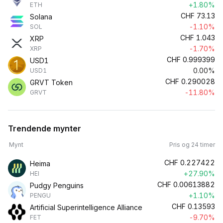
+1.80%
ETH
CHF
73.13
Solana
-1.10%
SOL
CHF
1.043
XRP
-1.70%
XRP
CHF
0.999399
USD1
0.00%
USD1
CHF
0.290028
GRVT Token
-11.80%
GRVT
Trendende mynter
Mynt
Pris og 24 timer
CHF
0.227422
Heima
+27.90%
HEI
CHF
0.00613882
Pudgy Penguins
+1.10%
PENGU
CHF
0.13593
Artificial Superintelligence Alliance
-9.70%
FET