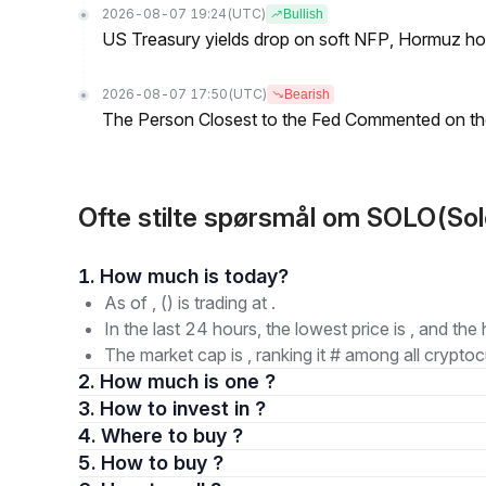
2026-08-07 19:24
(UTC)
Bullish
US Treasury yields drop on soft NFP, Hormuz ho
2026-08-07 17:50
(UTC)
Bearish
The Person Closest to the Fed Commented on th
Ofte stilte spørsmål om SOLO(Sol
1. How much is today?
As of , () is trading at .
In the last 24 hours, the lowest price is , and the 
The market cap is , ranking it # among all cryptoc
2. How much is one ?
3. How to invest in ?
4. Where to buy ?
5. How to buy ?