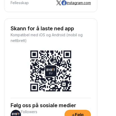
Fellesskap
instagram.com
Skann for å laste ned app
Kompatibel med iOS og Android (mobil og
nettbrett)
Følg oss på sosiale medier
Followers
+
Følg