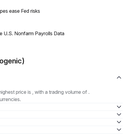
pes ease Fed risks
e U.S. Nonfarm Payrolls Data
ogenic)
highest price is , with a trading volume of .
urrencies.