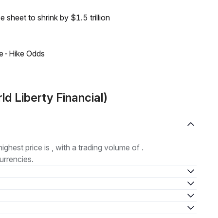
sheet to shrink by $1.5 trillion
ate-Hike Odds
d Liberty Financial)
highest price is , with a trading volume of .
urrencies.