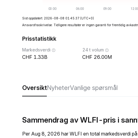
Sist oppdatert: 2026-08-08 01:45:37
(UTC+0)
Ansvarsfraskrivelse: Tidligere resultater er ingen garanti for fremtidig avkast
Prisstatistikk
Markedsverdi
24 t volum
1.33B
26.00M
Oversikt
Nyheter
Vanlige spørsmål
Sammendrag av WLFI-pris i sann
Per Aug 8, 2026 har WLFI en total markedsverdi på