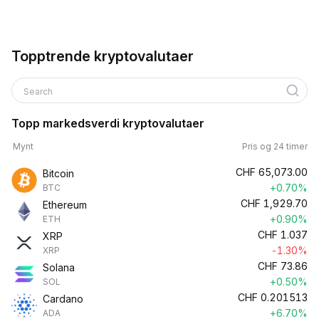
Topptrende kryptovalutaer
Search
Topp markedsverdi kryptovalutaer
Mynt
Pris og 24 timer
CHF
65,073.00
Bitcoin
+0.70%
BTC
CHF
1,929.70
Ethereum
+0.90%
ETH
CHF
1.037
XRP
-1.30%
XRP
CHF
73.86
Solana
+0.50%
SOL
CHF
0.201513
Cardano
+6.70%
ADA