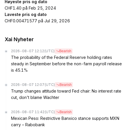
Høyeste pris og dato
CHF1.40 på Feb 25, 2024
Laveste pris og dato
CHF0.00471577 på Jul 29, 2026
Xai Nyheter
2026-08-07 12:12
(UTC)
Bearish
The probability of the Federal Reserve holding rates
steady in September before the non-farm payroll release
is 45.1%
2026-08-07 12:07
(UTC)
Bearish
Trump changes attitude toward Fed chair: No interest rate
cut, don't blame Wachter
2026-08-07 11:42
(UTC)
Bearish
Mexican Peso: Restrictive Banxico stance supports MXN
carry – Rabobank