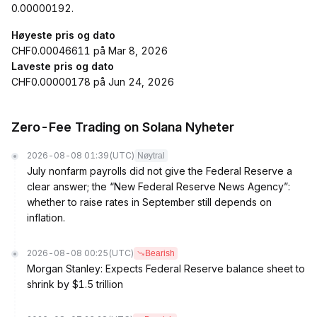
0.00000192.
Høyeste pris og dato
CHF0.00046611 på Mar 8, 2026
Laveste pris og dato
CHF0.00000178 på Jun 24, 2026
Zero-Fee Trading on Solana Nyheter
2026-08-08 01:39
(UTC)
Nøytral
July nonfarm payrolls did not give the Federal Reserve a
clear answer; the “New Federal Reserve News Agency”:
whether to raise rates in September still depends on
inflation.
2026-08-08 00:25
(UTC)
Bearish
Morgan Stanley: Expects Federal Reserve balance sheet to
shrink by $1.5 trillion