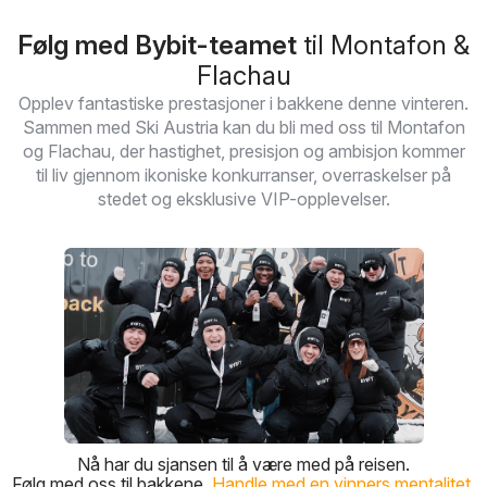
Følg med Bybit-teamet
til Montafon &
Flachau
Opplev fantastiske prestasjoner i bakkene denne vinteren.
Sammen med Ski Austria kan du bli med oss til Montafon
og Flachau, der hastighet, presisjon og ambisjon kommer
til liv gjennom ikoniske konkurranser, overraskelser på
stedet og eksklusive VIP-opplevelser.
Nå har du sjansen til å være med på reisen.
Følg med oss til bakkene.
Handle med en vinners mentalitet.