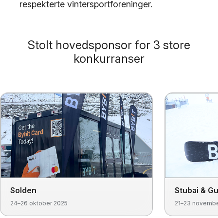
respekterte vintersportforeninger.
Stolt hovedsponsor for 3 store
konkurranser
Solden
Stubai & Gu
24–26 oktober 2025
21–23 novembe