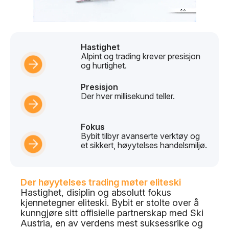
Hastighet
Alpint og trading krever presisjon
og hurtighet.
Presisjon
Der hver millisekund teller.
Fokus
Bybit tilbyr avanserte verktøy og
et sikkert, høyytelses handelsmiljø.
Der høyytelses trading møter eliteski
Hastighet, disiplin og absolutt fokus
kjennetegner eliteski. Bybit er stolte over å
kunngjøre sitt offisielle partnerskap med Ski
Austria, en av verdens mest suksessrike og