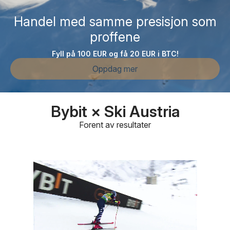
Handel med samme presisjon som
proffene
Fyll på 100 EUR og få 20 EUR i BTC!
Oppdag mer
Bybit × Ski Austria
Forent av resultater