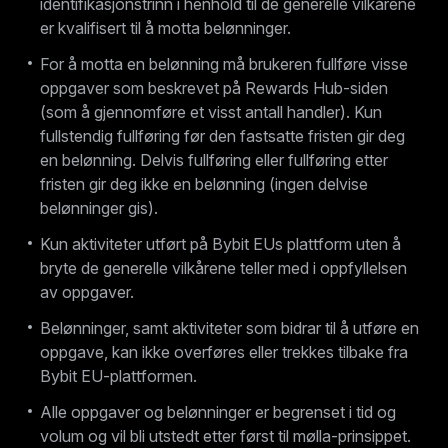
identifikasjonstrinn i henhold til de generelle vilkårene
er kvalifisert til å motta belønninger.
For å motta en belønning må brukeren fullføre visse
oppgaver som beskrevet på Rewards Hub-siden
(som å gjennomføre et visst antall handler). Kun
fullstendig fullføring før den fastsatte fristen gir deg
en belønning. Delvis fullføring eller fullføring etter
fristen gir deg ikke en belønning (ingen delvise
belønninger gis).
Kun aktiviteter utført på Bybit EUs plattform uten å
bryte de generelle vilkårene teller med i oppfyllelsen
av oppgaver.
Belønninger, samt aktiviteter som bidrar til å utføre en
oppgave, kan ikke overføres eller trekkes tilbake fra
Bybit EU-plattformen.
Alle oppgaver og belønninger er begrenset i tid og
volum og vil bli utstedt etter først til mølla-prinsippet.