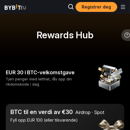
Registrer deg
Rewards Hub
EUR 30 i BTC-velkomstgave
Tjen penger med letthet, lås opp din
rikdomskode i dag
BTC til en verdi av €30
Airdrop · Spot
Fyll opp EUR 100 (eller tilsvarende)