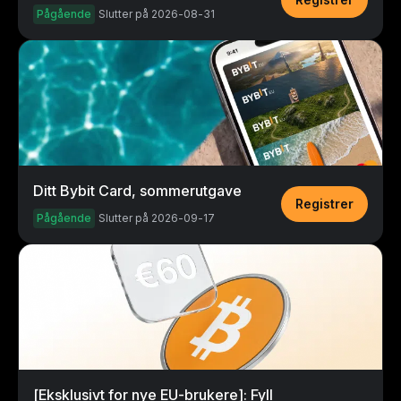
Pågående
Slutter på 2026-08-31
Ditt Bybit Card, sommerutgave
Registrer
Pågående
Slutter på 2026-09-17
[Eksklusivt for nye EU-brukere]: Fyll