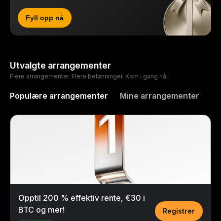
Fyll opp nå
Utvalgte arrangementer
Flere arrangementer. Flere belønninger. Kom i gang nå!
Populære arrangementer
Mine arrangementer
Opptil 200 % effektiv rente, €30 i
BTC og mer!
Registrer