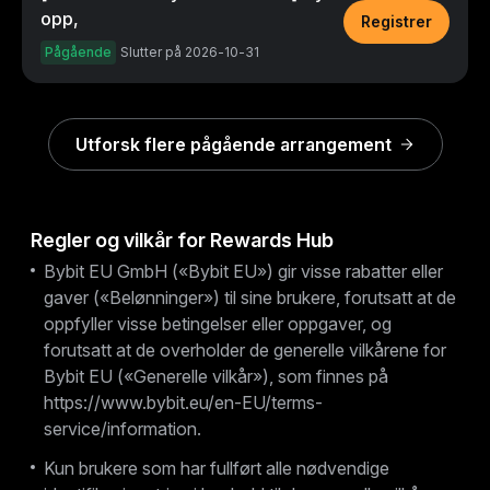
opp,
Registrer
Pågående
Slutter på 2026-10-31
Utforsk flere pågående arrangement
Regler og vilkår for Rewards Hub
Bybit EU GmbH («Bybit EU») gir visse rabatter eller
gaver («Belønninger») til sine brukere, forutsatt at de
oppfyller visse betingelser eller oppgaver, og
forutsatt at de overholder de generelle vilkårene for
Bybit EU («Generelle vilkår»), som finnes på
https://www.bybit.eu/en-EU/terms-
service/information.
Kun brukere som har fullført alle nødvendige