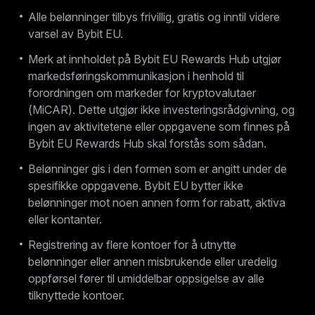
Alle belønninger tilbys frivillig, gratis og inntil videre
varsel av Bybit EU.
Merk at innholdet på Bybit EU Rewards Hub utgjør
markedsføringskommunikasjon i henhold til
forordningen om markeder for kryptovalutaer
(MiCAR). Dette utgjør ikke investeringsrådgivning, og
ingen av aktivitetene eller oppgavene som finnes på
Bybit EU Rewards Hub skal forstås som sådan.
Belønninger gis i den formen som er angitt under de
spesifikke oppgavene. Bybit EU bytter ikke
belønninger mot noen annen form for rabatt, aktiva
eller kontanter.
Registrering av flere kontoer for å utnytte
belønninger eller annen misbrukende eller uredelig
oppførsel fører til umiddelbar oppsigelse av alle
tilknyttede kontoer.