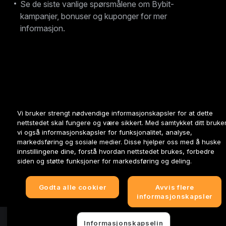
Se de siste vanlige spørsmålene om Bybit-
kampanjer, bonuser og kuponger for mer
informasjon.
Vi bruker strengt nødvendige informasjonskapsler for at dette
nettstedet skal fungere og være sikkert. Med samtykket ditt bruke
vi også informasjonskapsler for funksjonalitet, analyse,
markedsføring og sosiale medier. Disse hjelper oss med å huske
innstillingene dine, forstå hvordan nettstedet brukes, forbedre
siden og støtte funksjoner for markedsføring og deling.
Godta alle cookier
Avvis flere
informasjonskapsler
© 2025-2026 Bybit.eu. All rights reserved.
Informasjonskapselin