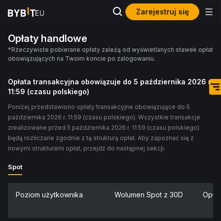
Zarejestruj się
Opłaty handlowe
*Rzeczywiste pobierane opłaty zależą od wyświetlanych stawek opłat
obowiązujących na Twoim koncie po zalogowaniu.
Opłata transakcyjna obowiązuje do 5 października 2026 r.
11:59 (czasu polskiego)
Poniżej przedstawiono opłaty transakcyjne obowiązujące do 5
października 2026 r. 11:59 (czasu polskiego). Wszystkie transakcje
zrealizowane przed 5 października 2026 r. 11:59 (czasu polskiego)
będą rozliczane zgodnie z tą strukturą opłat. Aby zapoznać się z
nowymi strukturami opłat, przejdź do następnej sekcji.
Spot
Poziom użytkownika
Wolumen Spot z 30D
Opła