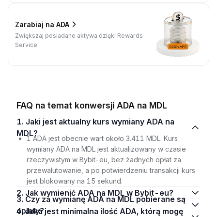
Zarabiaj na ADA
Zwiększaj posiadane aktywa dzięki Rewards
Service.
FAQ na temat konwersji ADA na MDL
1. Jaki jest aktualny kurs wymiany ADA na
MDL?
1 ADA jest obecnie wart około 3.411 MDL. Kurs
wymiany ADA na MDL jest aktualizowany w czasie
rzeczywistym w Bybit-eu, bez żadnych opłat za
przewalutowanie, a po potwierdzeniu transakcji kurs
jest blokowany na 15 sekund.
2. Jak wymienić ADA na MDL w Bybit-eu?
3. Czy za wymianę ADA na MDL pobierane są
opłaty?
4. Jaka jest minimalna ilość ADA, którą mogę