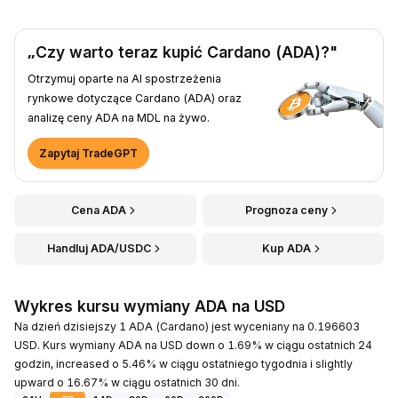
„Czy warto teraz kupić Cardano (ADA)?"
Otrzymuj oparte na AI spostrzeżenia
rynkowe dotyczące Cardano (ADA) oraz
analizę ceny ADA na MDL na żywo.
Zapytaj TradeGPT
Cena ADA
Prognoza ceny
Handluj ADA/USDC
Kup ADA
Wykres kursu wymiany ADA na USD
Na dzień dzisiejszy 1 ADA (Cardano) jest wyceniany na 0.196603
USD. Kurs wymiany ADA na USD down o 1.69% w ciągu ostatnich 24
godzin, increased o 5.46% w ciągu ostatniego tygodnia i slightly
upward o 16.67% w ciągu ostatnich 30 dni.