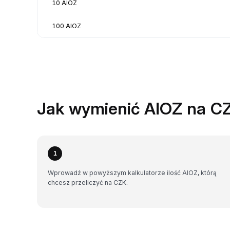
10 AIOZ
100 AIOZ
Jak wymienić AIOZ na C
1
Wprowadź w powyższym kalkulatorze ilość AIOZ, którą
chcesz przeliczyć na CZK.