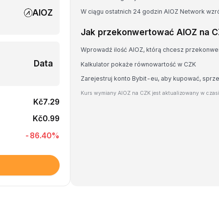
AIOZ
W ciągu ostatnich 24 godzin AIOZ Network wzr
Jak przekonwertować AIOZ na 
Wprowadź ilość AIOZ, którą chcesz przekonw
Data
Kalkulator pokaże równowartość w CZK
Zarejestruj konto Bybit-eu, aby kupować, spr
Kurs wymiany AIOZ na CZK jest aktualizowany w czas
Kč7.29
Kč0.99
-86.40
%