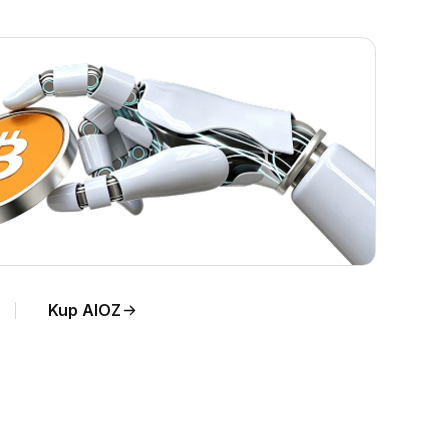
 na
Kup AIOZ