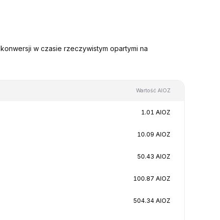
 konwersji w czasie rzeczywistym opartymi na
Wartość AIOZ
1.01 AIOZ
10.09 AIOZ
50.43 AIOZ
100.87 AIOZ
504.34 AIOZ