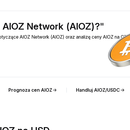
ć AIOZ Network (AIOZ)?"
dotyczące AIOZ Network (AIOZ) oraz analizę ceny AIOZ na CZK
Prognoza cen AIOZ
Handluj AIOZ/USDC