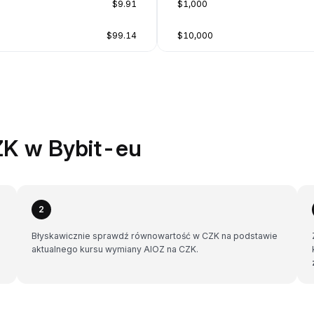
$9.91
$1,000
$99.14
$10,000
ZK w Bybit-eu
2
Błyskawicznie sprawdź równowartość w CZK na podstawie
aktualnego kursu wymiany AIOZ na CZK.