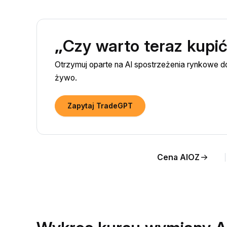
„Czy warto teraz kupi
Otrzymuj oparte na AI spostrzeżenia rynkowe 
żywo.
Zapytaj TradeGPT
Cena AIOZ