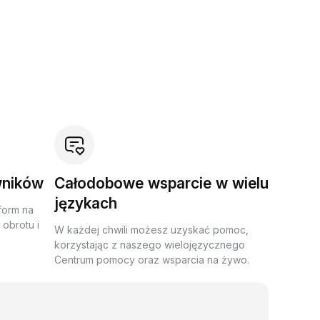
wników
Całodobowe wsparcie w wielu
językach
form na
obrotu i
W każdej chwili możesz uzyskać pomoc,
korzystając z naszego wielojęzycznego
Centrum pomocy oraz wsparcia na żywo.