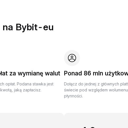
 na Bybit-eu
łat za wymianę walut
Ponad 86 mln użytko
ch opłat. Podana stawka jest
Dołącz do jednej z głównych plat
kwotą, jaką zapłacisz.
świecie pod względem wolumenu 
płynności.