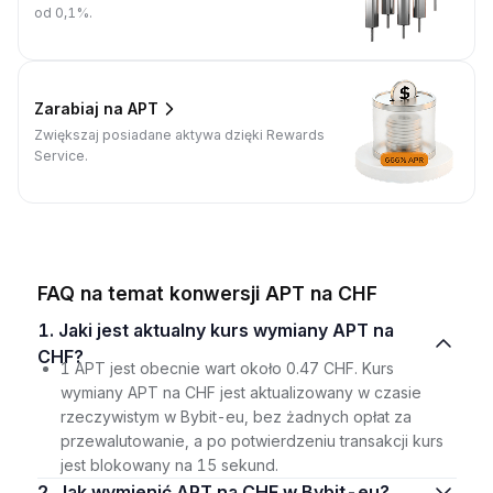
od 0,1%.
Zarabiaj na APT
Zwiększaj posiadane aktywa dzięki Rewards
Service.
FAQ na temat konwersji APT na CHF
1. Jaki jest aktualny kurs wymiany APT na
CHF?
1 APT jest obecnie wart około 0.47 CHF. Kurs
wymiany APT na CHF jest aktualizowany w czasie
rzeczywistym w Bybit-eu, bez żadnych opłat za
przewalutowanie, a po potwierdzeniu transakcji kurs
jest blokowany na 15 sekund.
2. Jak wymienić APT na CHF w Bybit-eu?