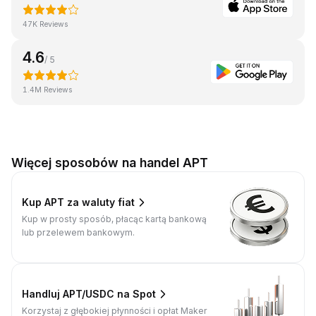
47K Reviews
4.6
/ 5
1.4M Reviews
Więcej sposobów na handel APT
Kup APT za waluty fiat
Kup w prosty sposób, płacąc kartą bankową
lub przelewem bankowym.
Handluj APT/USDC na Spot
Korzystaj z głębokiej płynności i opłat Maker