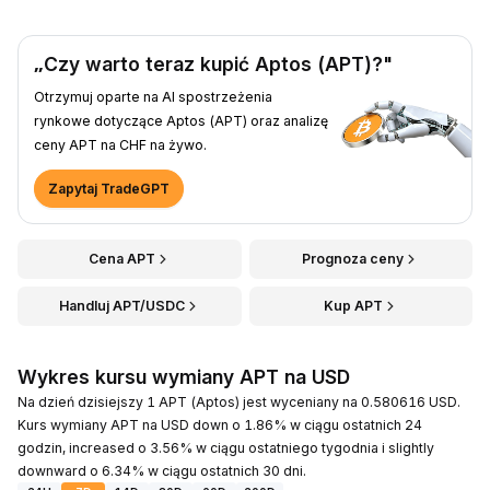
„Czy warto teraz kupić Aptos (APT)?"
Otrzymuj oparte na AI spostrzeżenia
rynkowe dotyczące Aptos (APT) oraz analizę
ceny APT na CHF na żywo.
Zapytaj TradeGPT
Cena APT
Prognoza ceny
Handluj APT/USDC
Kup APT
Wykres kursu wymiany APT na USD
Na dzień dzisiejszy 1 APT (Aptos) jest wyceniany na 0.580616 USD.
Kurs wymiany APT na USD down o 1.86% w ciągu ostatnich 24
godzin, increased o 3.56% w ciągu ostatniego tygodnia i slightly
downward o 6.34% w ciągu ostatnich 30 dni.