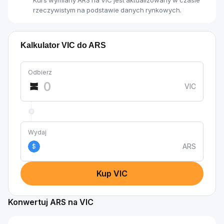
Kurs wymiany ARS na VIC jest aktualizowany w czasie
rzeczywistym na podstawie danych rynkowych.
Kalkulator VIC do ARS
Odbierz
VIC
Wydaj
ARS
$
Kup VIC
Konwertuj ARS na VIC