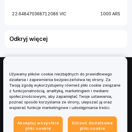
22.648470368712086 VIC
1000 ARS
Odkryj więcej
Informacje
Używamy plików cookie niezbędnych do prawidłowego
działania i zapewnienia bezpieczeństwa tej strony. Za
Usługi
Twoją zgodą wykorzystujemy również pliki cookie związane
z funkcjonalnością, analityką, marketingiem i mediami
społecznościowymi, aby zapamiętać Twoje ustawienia,
Obsługa Klienta
poznać sposób korzystania ze strony, ulepszać ją oraz
wspierać funkcje marketingowe i udostępniania treści.
Produkty
Akceptuj wszystkie
Odrzuć dodatkowe
Informacje prawne
pliki cookie
pliki cookie