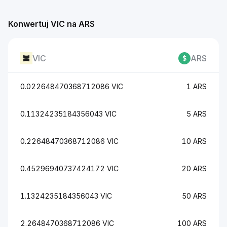
Konwertuj VIC na ARS
VIC
ARS
0.022648470368712086 VIC
1 ARS
0.11324235184356043 VIC
5 ARS
0.22648470368712086 VIC
10 ARS
0.45296940737424172 VIC
20 ARS
1.1324235184356043 VIC
50 ARS
2.2648470368712086 VIC
100 ARS