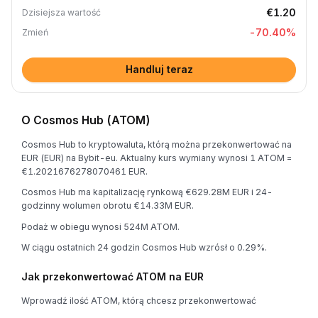
€1.20
Dzisiejsza wartość
-70.40
%
Zmień
Handluj teraz
O Cosmos Hub (ATOM)
Cosmos Hub to kryptowaluta, którą można przekonwertować na
EUR (EUR) na Bybit-eu. Aktualny kurs wymiany wynosi 1 ATOM =
€1.2021676278070461 EUR.
Cosmos Hub ma kapitalizację rynkową €629.28M EUR i 24-
godzinny wolumen obrotu €14.33M EUR.
Podaż w obiegu wynosi 524M ATOM.
W ciągu ostatnich 24 godzin Cosmos Hub wzrósł o 0.29%.
Jak przekonwertować ATOM na EUR
Wprowadź ilość ATOM, którą chcesz przekonwertować