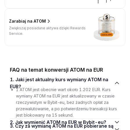
Zarabiaj na ATOM
Zwiększaj posiadane aktywa dzięki Rewards
Service.
FAQ na temat konwersji ATOM na EUR
1. Jaki jest aktualny kurs wymiany ATOM na
EUR?
1 ATOM jest obecnie wart około 1.202 EUR. Kurs
wymiany ATOM na EUR jest aktualizowany w czasie
rzeczywistym w Bybit-eu, bez żadnych opłat za
przewalutowanie, a po potwierdzeniu transakcji kurs
jest blokowany na 15 sekund.
2. Jak wymienić ATOM na EUR w Bybit-eu?
3. Czy za wymianę ATOM na EUR pobierane są