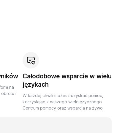
wników
Całodobowe wsparcie w wielu
językach
form na
obrotu i
W każdej chwili możesz uzyskać pomoc,
korzystając z naszego wielojęzycznego
Centrum pomocy oraz wsparcia na żywo.