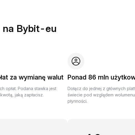
 na Bybit-eu
łat za wymianę walut
Ponad 86 mln użytko
ch opłat. Podana stawka jest
Dołącz do jednej z głównych plat
kwotą, jaką zapłacisz.
świecie pod względem wolumenu 
płynności.