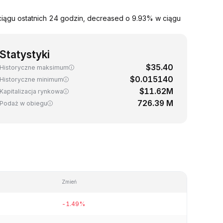
iągu ostatnich 24 godzin, decreased o 9.93% w ciągu
Statystyki
$35.40
Historyczne maksimum
$0.015140
Historyczne minimum
$11.62M
Kapitalizacja rynkowa
726.39 M
Podaż w obiegu
Zmień
-1.49%