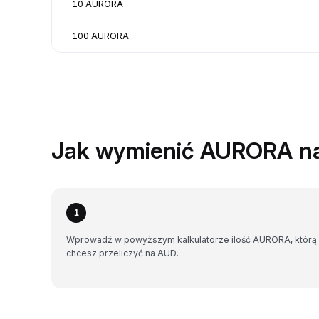
10 AURORA
100 AURORA
Jak wymienić AURORA n
1
Wprowadź w powyższym kalkulatorze ilość AURORA, którą
chcesz przeliczyć na AUD.