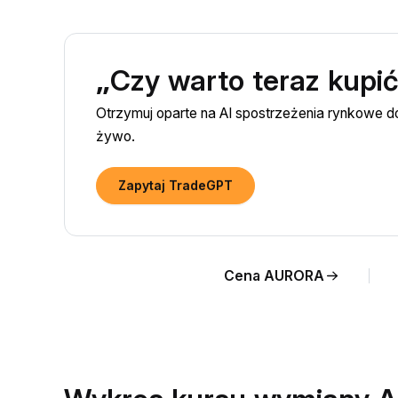
„Czy warto teraz kupi
Otrzymuj oparte na AI spostrzeżenia rynkowe
żywo.
Zapytaj TradeGPT
Cena AURORA