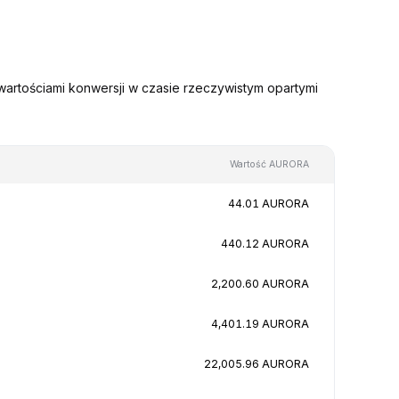
rtościami konwersji w czasie rzeczywistym opartymi
Wartość AURORA
44.01 AURORA
440.12 AURORA
2,200.60 AURORA
4,401.19 AURORA
22,005.96 AURORA