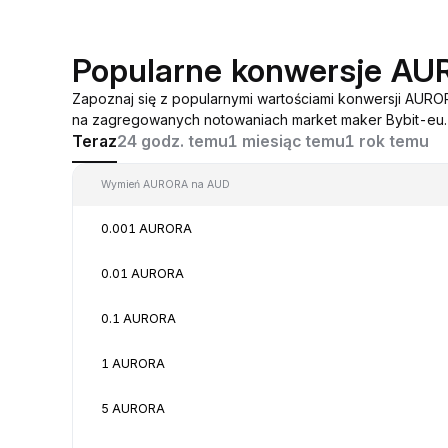
Popularne konwersje A
Zapoznaj się z popularnymi wartościami konwersji AUR
na zagregowanych notowaniach market maker Bybit-eu.
Teraz
24 godz. temu
1 miesiąc temu
1 rok temu
Wymień AURORA na AUD
0.001 AURORA
0.01 AURORA
0.1 AURORA
1 AURORA
5 AURORA