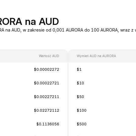
URORA na AUD
ORA na AUD, w zakresie od 0,001 AURORA do 100 AURORA, wraz z wa
Wartość AUD
Wymień AUD na AURORA
$0.00002272
$1
$0.00022721
$10
$0.00227211
$50
$0.02272112
$100
$0.1136056
$500