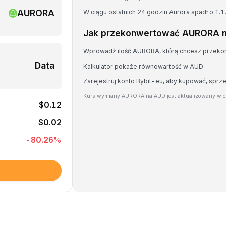
AURORA
W ciągu ostatnich 24 godzin Aurora spadł o 1.
Jak przekonwertować AURORA 
Wprowadź ilość AURORA, którą chcesz przek
Data
Kalkulator pokaże równowartość w AUD
Zarejestruj konto Bybit-eu, aby kupować, sp
Kurs wymiany AURORA na AUD jest aktualizowany w c
$0.12
$0.02
-80.26
%