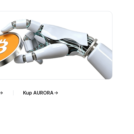
 na
Kup AURORA