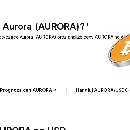
ć Aurora (AURORA)?"
 dotyczące Aurora (AURORA) oraz analizę ceny AURORA na AUD
Prognoza cen AURORA
Handluj AURORA/USDC