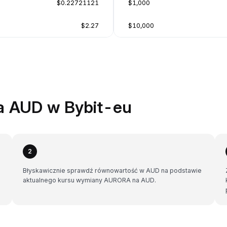
$0.22721121
$1,000
$2.27
$10,000
a AUD w Bybit-eu
2
Błyskawicznie sprawdź równowartość w AUD na podstawie
aktualnego kursu wymiany AURORA na AUD.