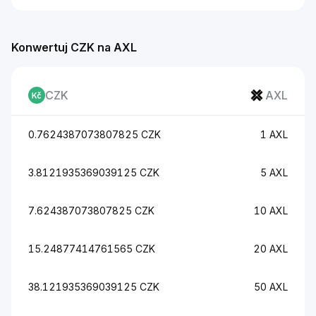
Konwertuj CZK na AXL
CZK
AXL
0.7624387073807825 CZK
1 AXL
3.8121935369039125 CZK
5 AXL
7.624387073807825 CZK
10 AXL
15.24877414761565 CZK
20 AXL
38.121935369039125 CZK
50 AXL