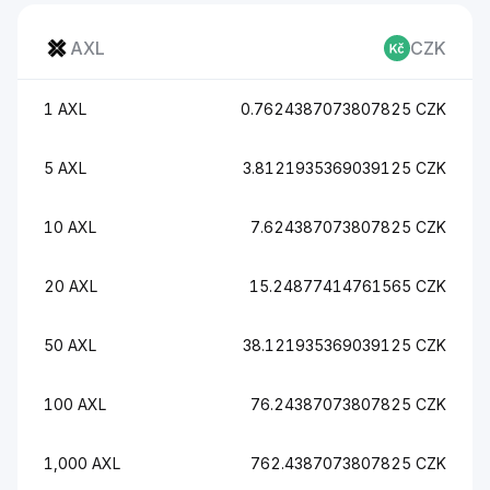
AXL
CZK
1 AXL
0.7624387073807825 CZK
5 AXL
3.8121935369039125 CZK
10 AXL
7.624387073807825 CZK
20 AXL
15.24877414761565 CZK
50 AXL
38.121935369039125 CZK
100 AXL
76.24387073807825 CZK
1,000 AXL
762.4387073807825 CZK