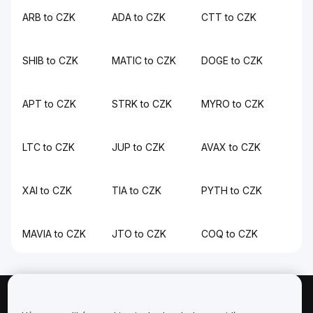
ARB to CZK
ADA to CZK
CTT to CZK
SHIB to CZK
MATIC to CZK
DOGE to CZK
APT to CZK
STRK to CZK
MYRO to CZK
LTC to CZK
JUP to CZK
AVAX to CZK
XAI to CZK
TIA to CZK
PYTH to CZK
MAVIA to CZK
JTO to CZK
COQ to CZK
Informacje