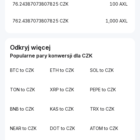
76.24387073807825 CZK
100 AXL
762.4387073807825 CZK
1,000 AXL
Odkryj więcej
Popularne pary konwersji dla CZK
BTC to CZK
ETH to CZK
SOL to CZK
TON to CZK
XRP to CZK
PEPE to CZK
BNB to CZK
KAS to CZK
TRX to CZK
NEAR to CZK
DOT to CZK
ATOM to CZK