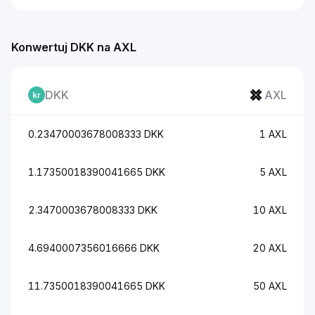
Konwertuj DKK na AXL
DKK
AXL
0.23470003678008333 DKK
1 AXL
1.17350018390041665 DKK
5 AXL
2.3470003678008333 DKK
10 AXL
4.6940007356016666 DKK
20 AXL
11.7350018390041665 DKK
50 AXL