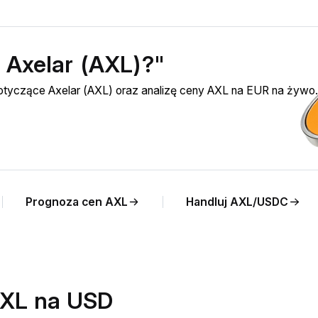
ć Axelar (AXL)?"
dotyczące Axelar (AXL) oraz analizę ceny AXL na EUR na żywo.
Prognoza cen AXL
Handluj AXL/USDC
AXL na USD