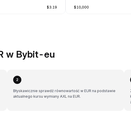
$3.19
$10,000
R w Bybit-eu
2
Błyskawicznie sprawdź równowartość w EUR na podstawie
aktualnego kursu wymiany AXL na EUR.