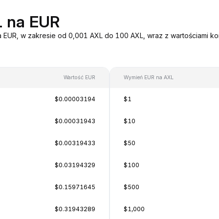
L na EUR
a EUR, w zakresie od 0,001 AXL do 100 AXL, wraz z wartościami ko
Wartość EUR
Wymień EUR na AXL
$0.00003194
$1
$0.00031943
$10
$0.00319433
$50
$0.03194329
$100
$0.15971645
$500
$0.31943289
$1,000