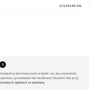
313,054.80 AXL
3
Zarejestruj darmowe konto w Bybit-eu, aby wymieniać,
kupować, sprzedawać lub handlować tokenem AXL przy
zerowych opłatach za wymianę
.