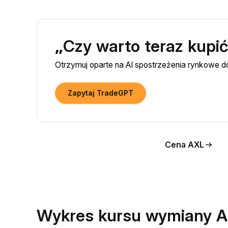
„Czy warto teraz kupi
Otrzymuj oparte na AI spostrzeżenia rynkowe 
Zapytaj TradeGPT
Cena AXL
Wykres kursu wymiany 