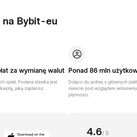
 na Bybit-eu
łat za wymianę walut
Ponad 86 mln użytko
ch opłat. Podana stawka jest
Dołącz do jednej z głównych plat
kwotą, jaką zapłacisz.
świecie pod względem wolumenu 
płynności.
4.6
/ 5