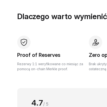
Dlaczego warto wymienić
Proof of Reserves
Zero op
Rezerwy 1:1 weryfikowane co miesiąc za
Brak ukryty
pomocą on-chain Merkle proof.
ostateczną 
4.7
/ 5