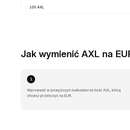
100 AXL
Jak wymienić AXL na EU
1
Wprowadź w powyższym kalkulatorze ilość AXL, którą
chcesz przeliczyć na EUR.