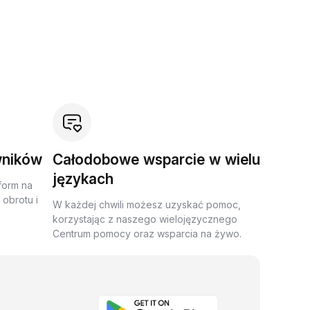
wników
Całodobowe wsparcie w wielu
językach
form na
obrotu i
W każdej chwili możesz uzyskać pomoc,
korzystając z naszego wielojęzycznego
Centrum pomocy oraz wsparcia na żywo.