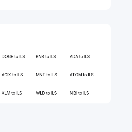
DOGE to ILS
BNB to ILS
ADA to ILS
AGIX to ILS
MNT to ILS
ATOM to ILS
XLM to ILS
WLD to ILS
NIBI to ILS