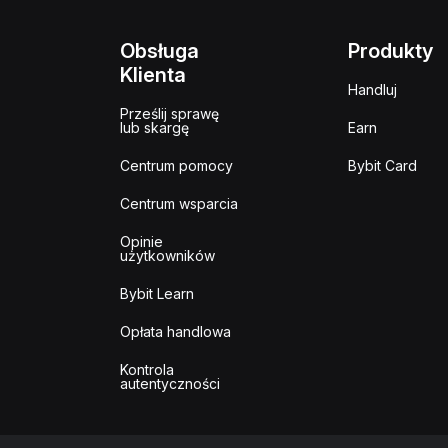
Obsługa
Produkty
Klienta
Handluj
Prześlij sprawę
lub skargę
Earn
Centrum pomocy
Bybit Card
Centrum wsparcia
Opinie
użytkowników
Bybit Learn
Opłata handlowa
Kontrola
autentyczności