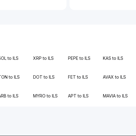
SOL to ILS
XRP to ILS
PEPE to ILS
KAS to ILS
TON to ILS
DOT to ILS
FET to ILS
AVAX to ILS
ARB to ILS
MYRO to ILS
APT to ILS
MAVIA to ILS