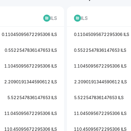
ILS
ILS
0.11045095672295306 ILS
0.11045095672295306 ILS
0.5522547836147653 ILS
0.5522547836147653 ILS
1.1045095672295306 ILS
1.1045095672295306 ILS
2.2090191344590612 ILS
2.2090191344590612 ILS
5.522547836147653 ILS
5.522547836147653 ILS
11.045095672295306 ILS
11.045095672295306 ILS
110.45095672295306 ILS
110.45095672295306 ILS