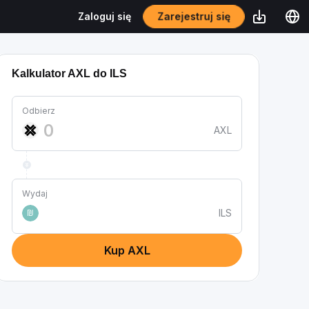
Zaloguj się
Zarejestruj się
Kalkulator AXL do ILS
Odbierz
AXL
Wydaj
ILS
₪
Kup AXL