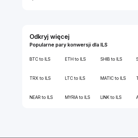
Odkryj więcej
Popularne pary konwersji dla ILS
BTC to ILS
ETH to ILS
SHIB to ILS
TRX to ILS
LTC to ILS
MATIC to ILS
NEAR to ILS
MYRIA to ILS
LINK to ILS