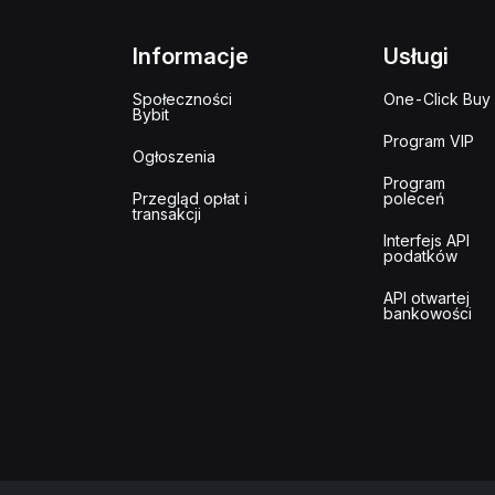
Informacje
Usługi
Społeczności
One-Click Buy
Bybit
Program VIP
Ogłoszenia
Program
Przegląd opłat i
poleceń
transakcji
Interfejs API
podatków
API otwartej
bankowości