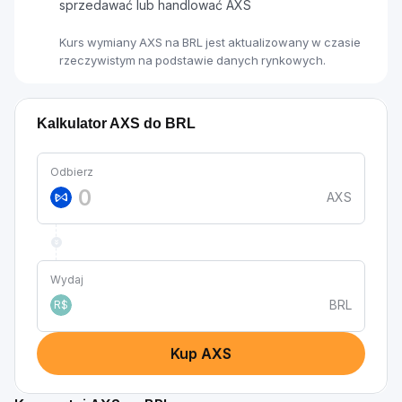
sprzedawać lub handlować AXS
Kurs wymiany AXS na BRL jest aktualizowany w czasie
rzeczywistym na podstawie danych rynkowych.
Kalkulator AXS do BRL
Odbierz
AXS
Wydaj
BRL
R$
Kup AXS