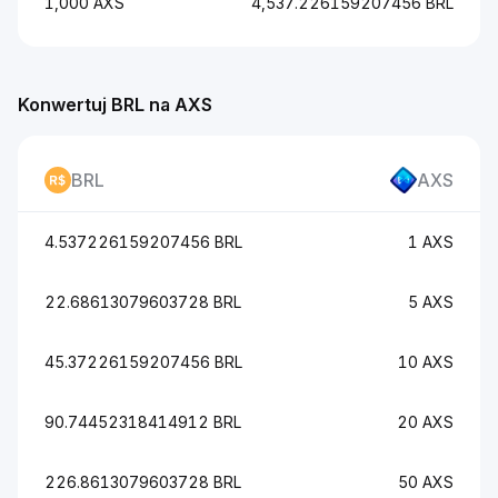
1,000 AXS
4,537.226159207456 BRL
Konwertuj BRL na AXS
BRL
AXS
4.537226159207456 BRL
1 AXS
22.68613079603728 BRL
5 AXS
45.37226159207456 BRL
10 AXS
90.74452318414912 BRL
20 AXS
226.8613079603728 BRL
50 AXS