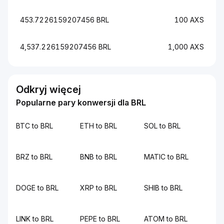
453.7226159207456 BRL
100 AXS
4,537.226159207456 BRL
1,000 AXS
Odkryj więcej
Popularne pary konwersji dla BRL
BTC to BRL
ETH to BRL
SOL to BRL
BRZ to BRL
BNB to BRL
MATIC to BRL
DOGE to BRL
XRP to BRL
SHIB to BRL
LINK to BRL
PEPE to BRL
ATOM to BRL