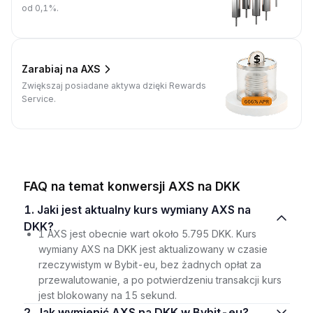
od 0,1%.
Zarabiaj na AXS
Zwiększaj posiadane aktywa dzięki Rewards
Service.
FAQ na temat konwersji AXS na DKK
1. Jaki jest aktualny kurs wymiany AXS na
DKK?
1 AXS jest obecnie wart około 5.795 DKK. Kurs
wymiany AXS na DKK jest aktualizowany w czasie
rzeczywistym w Bybit-eu, bez żadnych opłat za
przewalutowanie, a po potwierdzeniu transakcji kurs
jest blokowany na 15 sekund.
2. Jak wymienić AXS na DKK w Bybit-eu?