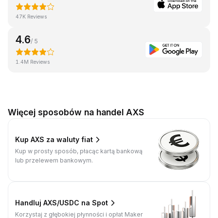
47K Reviews
4.6
/ 5
1.4M Reviews
Więcej sposobów na handel AXS
Kup AXS za waluty fiat
Kup w prosty sposób, płacąc kartą bankową
lub przelewem bankowym.
Handluj AXS/USDC na Spot
Korzystaj z głębokiej płynności i opłat Maker