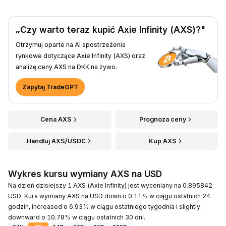
„Czy warto teraz kupić Axie Infinity (AXS)?"
Otrzymuj oparte na AI spostrzeżenia
rynkowe dotyczące Axie Infinity (AXS) oraz
analizę ceny AXS na DKK na żywo.
Zapytaj TradeGPT
Cena AXS
Prognoza ceny
Handluj AXS/USDC
Kup AXS
Wykres kursu wymiany AXS na USD
Na dzień dzisiejszy 1 AXS (Axie Infinity) jest wyceniany na 0.895842
USD. Kurs wymiany AXS na USD down o 0.11% w ciągu ostatnich 24
godzin, increased o 6.93% w ciągu ostatniego tygodnia i slightly
downward o 10.78% w ciągu ostatnich 30 dni.