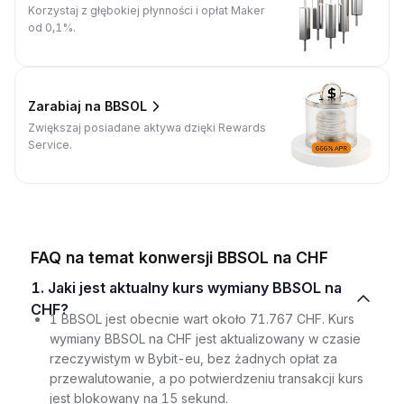
Korzystaj z głębokiej płynności i opłat Maker
od 0,1%.
Zarabiaj na BBSOL
Zwiększaj posiadane aktywa dzięki Rewards
Service.
FAQ na temat konwersji BBSOL na CHF
1. Jaki jest aktualny kurs wymiany BBSOL na
CHF?
1 BBSOL jest obecnie wart około 71.767 CHF. Kurs
wymiany BBSOL na CHF jest aktualizowany w czasie
rzeczywistym w Bybit-eu, bez żadnych opłat za
przewalutowanie, a po potwierdzeniu transakcji kurs
jest blokowany na 15 sekund.