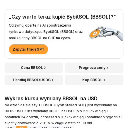
„Czy warto teraz kupić BybitSOL (BBSOL)?"
Otrzymuj oparte na AI spostrzeżenia
rynkowe dotyczące BybitSOL (BBSOL) oraz
analizę ceny BBSOL na CHF na żywo.
Zapytaj TradeGPT
Cena BBSOL
Prognoza ceny
Handluj BBSOL/USDC
Kup BBSOL
Wykres kursu wymiany BBSOL na USD
Na dzień dzisiejszy 1 BBSOL (Bybit Staked SOL) jest wyceniany na
88.69 USD. Kurs wymiany BBSOL na USD up o 2.23% w ciągu
ostatnich 24 godzin, increased o 3.77% w ciągu ostatniego tygodnia i
slightly downward o 2.81% w ciągu ostatnich 30 dni.