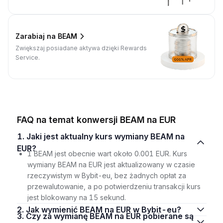
Zarabiaj na BEAM
Zwiększaj posiadane aktywa dzięki Rewards
Service.
FAQ na temat konwersji BEAM na EUR
1. Jaki jest aktualny kurs wymiany BEAM na
EUR?
1 BEAM jest obecnie wart około 0.001 EUR. Kurs
wymiany BEAM na EUR jest aktualizowany w czasie
rzeczywistym w Bybit-eu, bez żadnych opłat za
przewalutowanie, a po potwierdzeniu transakcji kurs
jest blokowany na 15 sekund.
2. Jak wymienić BEAM na EUR w Bybit-eu?
3. Czy za wymianę BEAM na EUR pobierane są