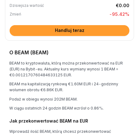
€0.00
Dzisiejsza wartość
-95.42
%
Zmień
Handluj teraz
O BEAM (BEAM)
BEAM to kryptowaluta, którą można przekonwertować na EUR
(EUR) na Bybit-eu. Aktualny kurs wymiany wynosi 1 BEAM =
€0.0012170760484633125 EUR.
BEAM ma kapitalizację rynkową €1.60M EUR i 24-godzinny
wolumen obrotu €6.86K EUR.
Podaż w obiegu wynosi 202M BEAM.
W ciągu ostatnich 24 godzin BEAM wzrósł o 0.86%.
Jak przekonwertować BEAM na EUR
Wprowadź ilość BEAM, którą chcesz przekonwertować