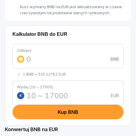
Kurs wymiany BNB na EUR jest aktualizowany w czasie
rzeczywistym na podstawie danych rynkowych.
Kalkulator BNB do EUR
Odbierz
BNB
1 BNB ≈ 525.12761 EUR
Wydaj (10 ~ 17000)
EUR
€
Kup BNB
Konwertuj BNB na EUR