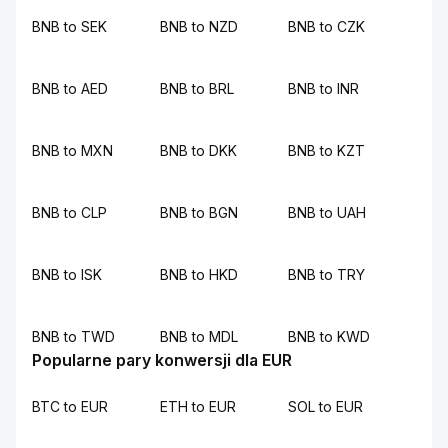
BNB to SEK
BNB to NZD
BNB to CZK
BNB to AED
BNB to BRL
BNB to INR
BNB to MXN
BNB to DKK
BNB to KZT
BNB to CLP
BNB to BGN
BNB to UAH
BNB to ISK
BNB to HKD
BNB to TRY
BNB to TWD
BNB to MDL
BNB to KWD
Popularne pary konwersji dla EUR
BTC to EUR
ETH to EUR
SOL to EUR