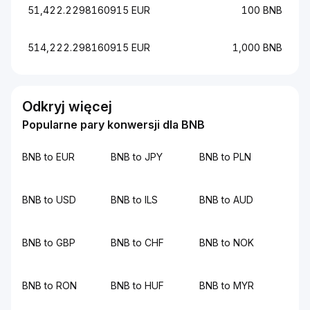
51,422.2298160915 EUR
100 BNB
514,222.298160915 EUR
1,000 BNB
Odkryj więcej
Popularne pary konwersji dla BNB
BNB to EUR
BNB to JPY
BNB to PLN
BNB to USD
BNB to ILS
BNB to AUD
BNB to GBP
BNB to CHF
BNB to NOK
BNB to RON
BNB to HUF
BNB to MYR