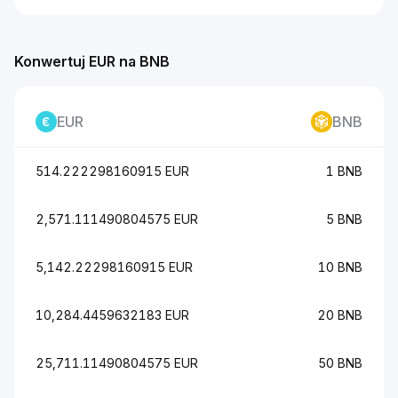
Konwertuj EUR na BNB
EUR
BNB
514.222298160915 EUR
1 BNB
2,571.111490804575 EUR
5 BNB
5,142.22298160915 EUR
10 BNB
10,284.4459632183 EUR
20 BNB
25,711.11490804575 EUR
50 BNB