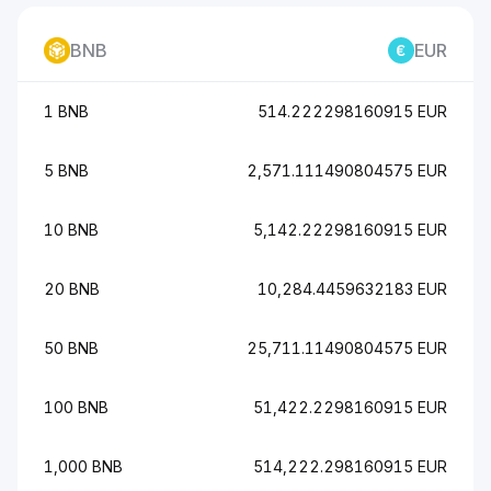
BNB
EUR
1 BNB
514.222298160915 EUR
5 BNB
2,571.111490804575 EUR
10 BNB
5,142.22298160915 EUR
20 BNB
10,284.4459632183 EUR
50 BNB
25,711.11490804575 EUR
100 BNB
51,422.2298160915 EUR
1,000 BNB
514,222.298160915 EUR