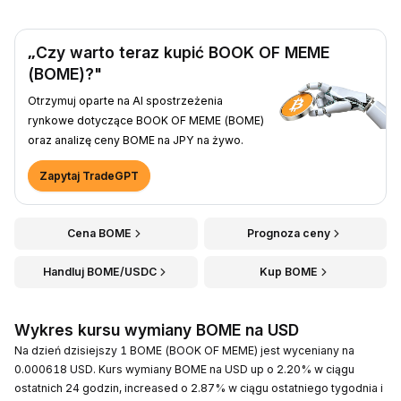
„Czy warto teraz kupić BOOK OF MEME
(BOME)?"
Otrzymuj oparte na AI spostrzeżenia
rynkowe dotyczące BOOK OF MEME (BOME)
oraz analizę ceny BOME na JPY na żywo.
Zapytaj TradeGPT
Cena BOME
Prognoza ceny
Handluj BOME/USDC
Kup BOME
Wykres kursu wymiany BOME na USD
Na dzień dzisiejszy 1 BOME (BOOK OF MEME) jest wyceniany na
0.000618 USD. Kurs wymiany BOME na USD up o 2.20% w ciągu
ostatnich 24 godzin, increased o 2.87% w ciągu ostatniego tygodnia i