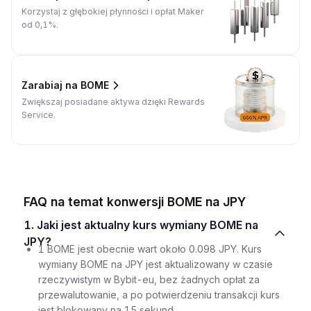
Korzystaj z głębokiej płynności i opłat Maker
od 0,1%.
Zarabiaj na BOME
Zwiększaj posiadane aktywa dzięki Rewards
Service.
FAQ na temat konwersji BOME na JPY
1. Jaki jest aktualny kurs wymiany BOME na
JPY?
1 BOME jest obecnie wart około 0.098 JPY. Kurs
wymiany BOME na JPY jest aktualizowany w czasie
rzeczywistym w Bybit-eu, bez żadnych opłat za
przewalutowanie, a po potwierdzeniu transakcji kurs
jest blokowany na 15 sekund.