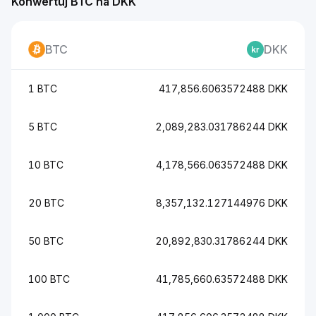
Konwertuj BTC na DKK
BTC
DKK
1 BTC
417,856.6063572488 DKK
5 BTC
2,089,283.031786244 DKK
10 BTC
4,178,566.063572488 DKK
20 BTC
8,357,132.127144976 DKK
50 BTC
20,892,830.31786244 DKK
100 BTC
41,785,660.63572488 DKK