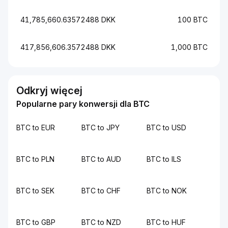
41,785,660.63572488 DKK
100 BTC
417,856,606.3572488 DKK
1,000 BTC
Odkryj więcej
Popularne pary konwersji dla BTC
BTC to EUR
BTC to JPY
BTC to USD
BTC to PLN
BTC to AUD
BTC to ILS
BTC to SEK
BTC to CHF
BTC to NOK
BTC to GBP
BTC to NZD
BTC to HUF