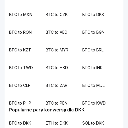
BTC to MXN
BTC to CZK
BTC to DKK
BTC to RON
BTC to AED
BTC to BGN
BTC to KZT
BTC to MYR
BTC to BRL
BTC to TWD
BTC to HKD
BTC to INR
BTC to CLP
BTC to ZAR
BTC to MDL
BTC to PHP
BTC to PEN
BTC to KWD
Popularne pary konwersji dla DKK
BTC to DKK
ETH to DKK
SOL to DKK