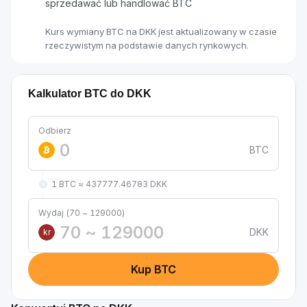
sprzedawać lub handlować BTC
Kurs wymiany BTC na DKK jest aktualizowany w czasie
rzeczywistym na podstawie danych rynkowych.
Kalkulator BTC do DKK
Odbierz
BTC
1 BTC ≈ 437777.46783 DKK
Wydaj (70 ~ 129000)
DKK
kr
Kup BTC