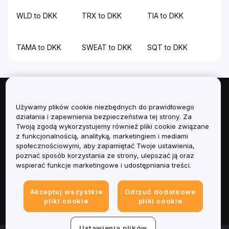
WLD to DKK
TRX to DKK
TIA to DKK
TAMA to DKK
SWEAT to DKK
SQT to DKK
Informacje
Używamy plików cookie niezbędnych do prawidłowego
działania i zapewnienia bezpieczeństwa tej strony. Za
Usługi
Twoją zgodą wykorzystujemy również pliki cookie związane
z funkcjonalnością, analityką, marketingiem i mediami
społecznościowymi, aby zapamiętać Twoje ustawienia,
Obsługa Klienta
poznać sposób korzystania ze strony, ulepszać ją oraz
wspierać funkcje marketingowe i udostępniania treści.
Produkty
Akceptuj wszystkie
Odrzuć dodatkowe
Informacje prawne
pliki cookie
pliki cookie
Ustawienia plików