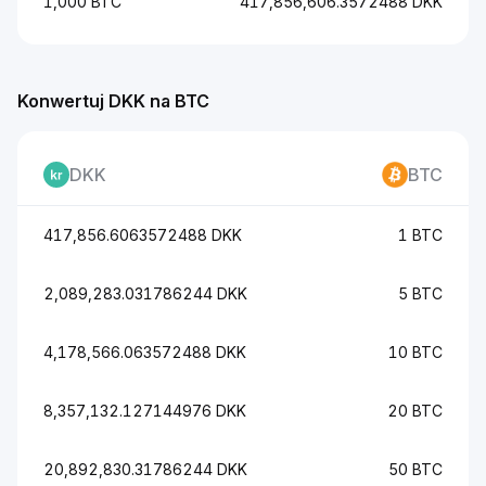
1,000 BTC
417,856,606.3572488 DKK
Konwertuj DKK na BTC
DKK
BTC
417,856.6063572488 DKK
1 BTC
2,089,283.031786244 DKK
5 BTC
4,178,566.063572488 DKK
10 BTC
8,357,132.127144976 DKK
20 BTC
20,892,830.31786244 DKK
50 BTC