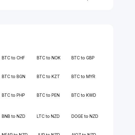
BTC to CHF
BTC to NOK
BTC to GBP
BTC to BGN
BTC to KZT
BTC to MYR
BTC to PHP
BTC to PEN
BTC to KWD
BNB to NZD
LTC to NZD
DOGE to NZD
NEAR to NZD
JUP to NZD
AIOZ to NZD