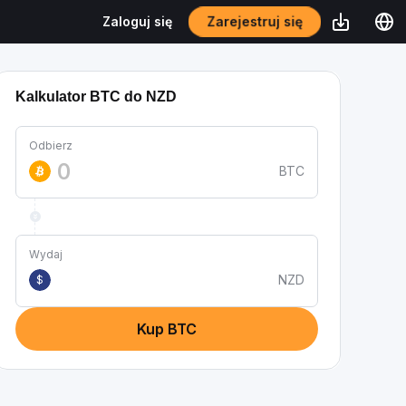
Zarejestruj się
Zaloguj się
Kalkulator BTC do NZD
Odbierz
BTC
Wydaj
NZD
$
Kup BTC