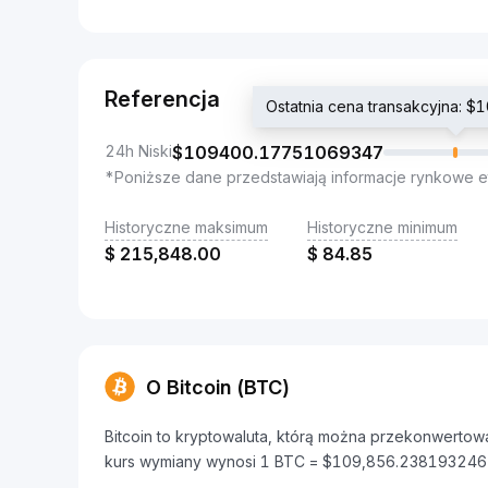
Referencja
Ostatnia cena transakcyjna:
24h Niski
$
109400.17751069347
*Poniższe dane przedstawiają informacje rynkowe e
Historyczne maksimum
Historyczne minimum
$
215,848.00
$
84.85
O Bitcoin (BTC)
Bitcoin to kryptowaluta, którą można przekonwertow
kurs wymiany wynosi 1 BTC = $109,856.238193246