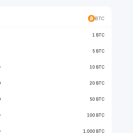
BTC
1 BTC
5 BTC
D
10 BTC
D
20 BTC
D
50 BTC
D
100 BTC
D
1,000 BTC