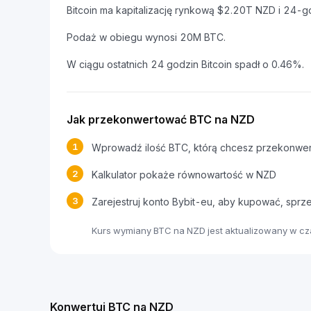
Bitcoin ma kapitalizację rynkową $2.20T NZD i 24-
Podaż w obiegu wynosi 20M BTC.
W ciągu ostatnich 24 godzin Bitcoin spadł o 0.46%.
Jak przekonwertować BTC na NZD
1
Wprowadź ilość BTC, którą chcesz przekonwe
2
Kalkulator pokaże równowartość w NZD
3
Zarejestruj konto Bybit-eu, aby kupować, spr
Kurs wymiany BTC na NZD jest aktualizowany w c
Konwertuj BTC na NZD