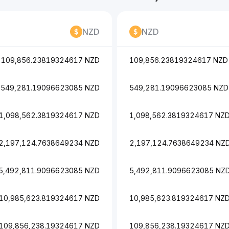
NZD
NZD
109,856.23819324617 NZD
109,856.23819324617 NZD
549,281.19096623085 NZD
549,281.19096623085 NZD
1,098,562.3819324617 NZD
1,098,562.3819324617 NZ
2,197,124.7638649234 NZD
2,197,124.7638649234 NZ
5,492,811.9096623085 NZD
5,492,811.9096623085 NZ
10,985,623.819324617 NZD
10,985,623.819324617 NZ
109,856,238.19324617 NZD
109,856,238.19324617 NZ