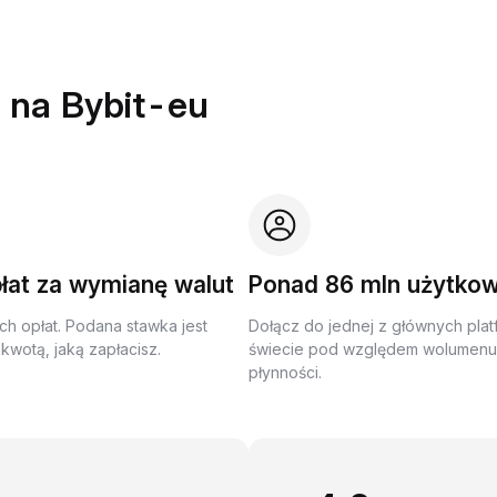
 na Bybit-eu
łat za wymianę walut
Ponad 86 mln użytko
ch opłat. Podana stawka jest
Dołącz do jednej z głównych plat
kwotą, jaką zapłacisz.
świecie pod względem wolumenu 
płynności.