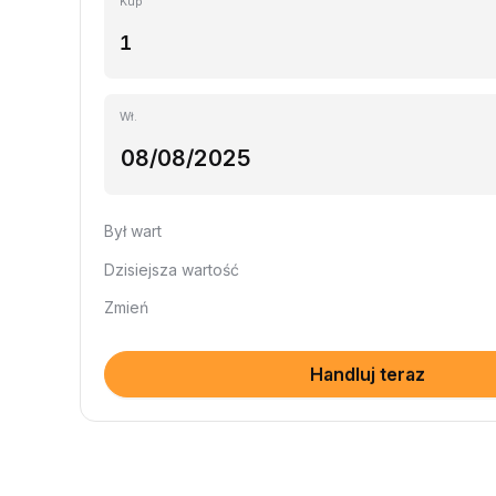
Kup
Wł.
Był wart
Dzisiejsza wartość
Zmień
Handluj teraz