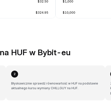
$32.50
$1,000
$324.95
$10,000
na HUF w Bybit-eu
2
Błyskawicznie sprawdź równowartość w HUF na podstawie
aktualnego kursu wymiany CHILLGUY na HUF.