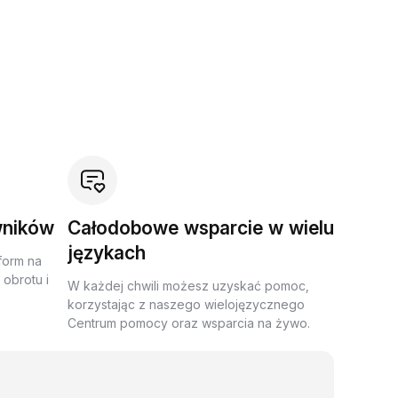
wników
Całodobowe wsparcie w wielu
językach
form na
obrotu i
W każdej chwili możesz uzyskać pomoc,
korzystając z naszego wielojęzycznego
Centrum pomocy oraz wsparcia na żywo.