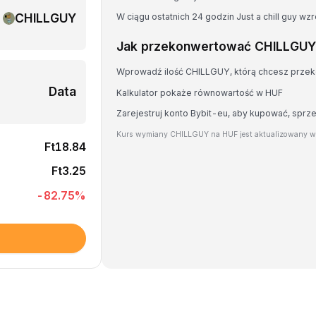
CHILLGUY
W ciągu ostatnich 24 godzin Just a chill guy wz
Jak przekonwertować CHILLGUY
Wprowadź ilość CHILLGUY, którą chcesz prze
Data
Kalkulator pokaże równowartość w HUF
Zarejestruj konto Bybit-eu, aby kupować, sp
Kurs wymiany CHILLGUY na HUF jest aktualizowany w 
Ft18.84
Ft3.25
-82.75
%