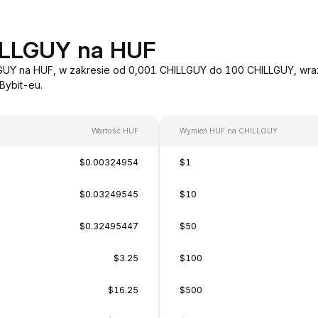
ILLGUY na HUF
LGUY na HUF, w zakresie od 0,001 CHILLGUY do 100 CHILLGUY, wraz
Bybit-eu.
Wartość HUF
Wymień HUF na CHILLGUY
$0.00324954
$1
$0.03249545
$10
$0.32495447
$50
$3.25
$100
$16.25
$500