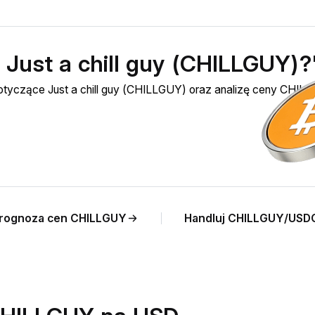
 Just a chill guy (CHILLGUY)?
dotyczące Just a chill guy (CHILLGUY) oraz analizę ceny CHIL
rognoza cen CHILLGUY
Handluj CHILLGUY/USD