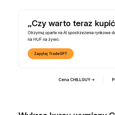
„Czy warto teraz kupić
Otrzymuj oparte na AI spostrzeżenia rynkowe 
na HUF na żywo.
Zapytaj TradeGPT
Cena CHILLGUY
P