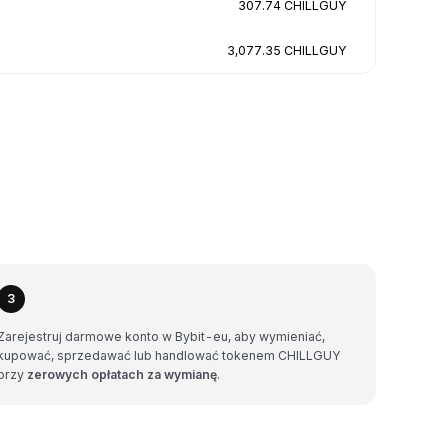
307.74 CHILLGUY
3,077.35 CHILLGUY
3
Zarejestruj darmowe konto w Bybit-eu, aby wymieniać,
kupować, sprzedawać lub handlować tokenem CHILLGUY
przy
zerowych opłatach za wymianę
.