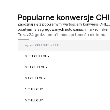
Popularne konwersje CH
Zapoznaj się z popularnymi wartościami konwersji CHIL
opartymi na zagregowanych notowaniach market maker 
Teraz
24 godz. temu
1 miesiąc temu
1 rok temu
Wymień CHILLGUY na HUF
0.001 CHILLGUY
0.01 CHILLGUY
0.1 CHILLGUY
1 CHILLGUY
5 CHILLGUY