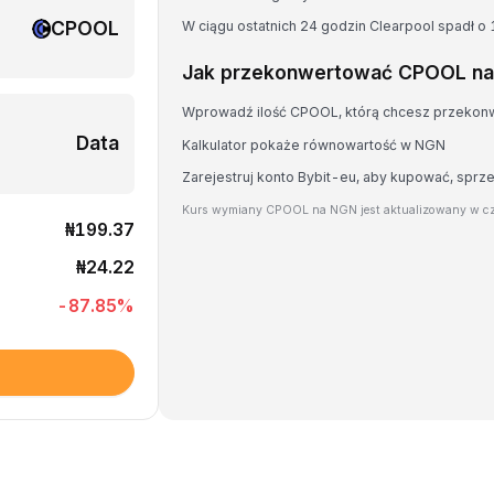
CPOOL
W ciągu ostatnich 24 godzin Clearpool spadł o
Jak przekonwertować CPOOL n
Wprowadź ilość CPOOL, którą chcesz przeko
Data
Kalkulator pokaże równowartość w NGN
Zarejestruj konto Bybit-eu, aby kupować, sp
Kurs wymiany CPOOL na NGN jest aktualizowany w cz
₦199.37
₦24.22
-87.85
%