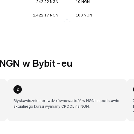
242.22 NGN
10 NGN
2,422.17 NGN
100 NGN
 NGN w Bybit-eu
2
Błyskawicznie sprawdź równowartość w NGN na podstawie
aktualnego kursu wymiany CPOOL na NGN.