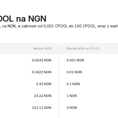
POOL na NGN
OL na NGN, w zakresie od 0,001 CPOOL do 100 CPOOL, wraz z warto
Wartość NGN
Wymień NGN na CPOOL
0.0242 NGN
0.001 NGN
0.2422 NGN
0.01 NGN
2.42 NGN
0.1 NGN
24.22 NGN
1 NGN
121.11 NGN
5 NGN