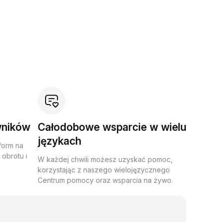
wników
Całodobowe wsparcie w wielu
językach
form na
obrotu i
W każdej chwili możesz uzyskać pomoc,
korzystając z naszego wielojęzycznego
Centrum pomocy oraz wsparcia na żywo.