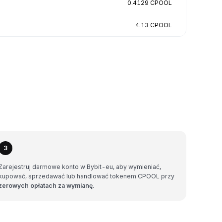
0.4129 CPOOL
4.13 CPOOL
3
Zarejestruj darmowe konto w Bybit-eu, aby wymieniać,
kupować, sprzedawać lub handlować tokenem CPOOL przy
zerowych opłatach za wymianę
.