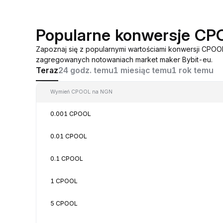
Popularne konwersje C
Zapoznaj się z popularnymi wartościami konwersji CPO
zagregowanych notowaniach market maker Bybit-eu.
Teraz
24 godz. temu
1 miesiąc temu
1 rok temu
Wymień CPOOL na NGN
0.001 CPOOL
0.01 CPOOL
0.1 CPOOL
1 CPOOL
5 CPOOL