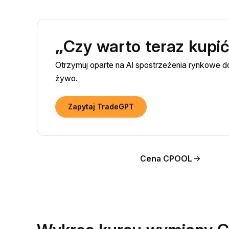
„Czy warto teraz kupi
Otrzymuj oparte na AI spostrzeżenia rynkowe
żywo.
Zapytaj TradeGPT
Cena CPOOL