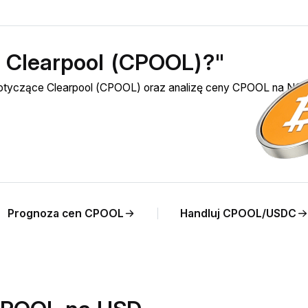
ć Clearpool (CPOOL)?"
 dotyczące Clearpool (CPOOL) oraz analizę ceny CPOOL na NG
Prognoza cen CPOOL
Handluj CPOOL/USDC