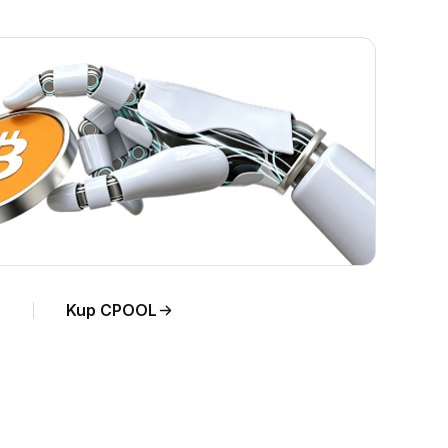
N na
Kup CPOOL