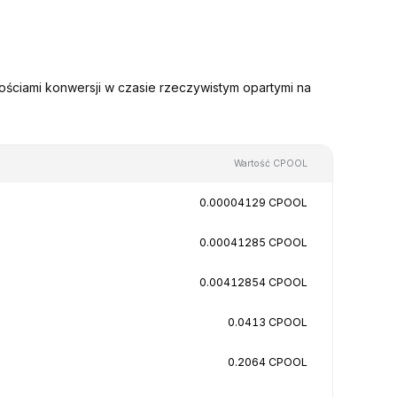
ściami konwersji w czasie rzeczywistym opartymi na
Wartość CPOOL
0.00004129 CPOOL
0.00041285 CPOOL
0.00412854 CPOOL
0.0413 CPOOL
0.2064 CPOOL