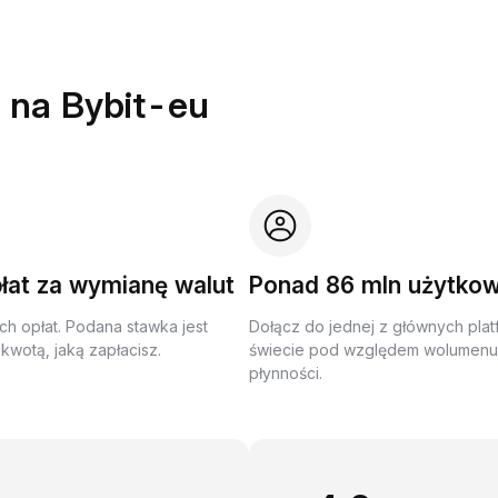
 na Bybit-eu
łat za wymianę walut
Ponad 86 mln użytko
ch opłat. Podana stawka jest
Dołącz do jednej z głównych plat
kwotą, jaką zapłacisz.
świecie pod względem wolumenu 
płynności.