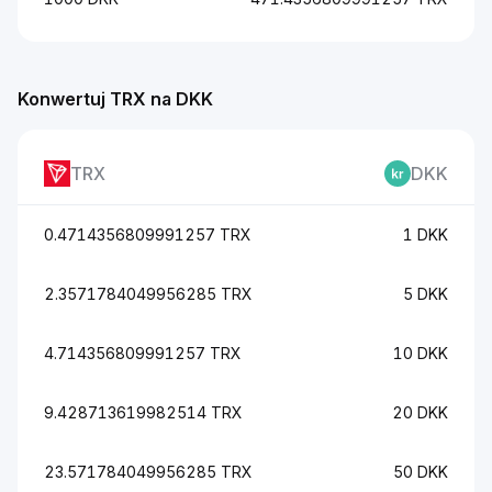
Konwertuj TRX na DKK
TRX
DKK
0.4714356809991257 TRX
1 DKK
2.3571784049956285 TRX
5 DKK
4.714356809991257 TRX
10 DKK
9.428713619982514 TRX
20 DKK
23.571784049956285 TRX
50 DKK