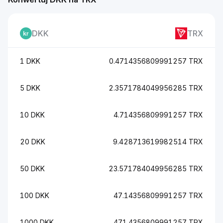
DKK
TRX
1 DKK
0.4714356809991257 TRX
5 DKK
2.3571784049956285 TRX
10 DKK
4.714356809991257 TRX
20 DKK
9.428713619982514 TRX
50 DKK
23.571784049956285 TRX
100 DKK
47.14356809991257 TRX
1000 DKK
471.4356809991257 TRX