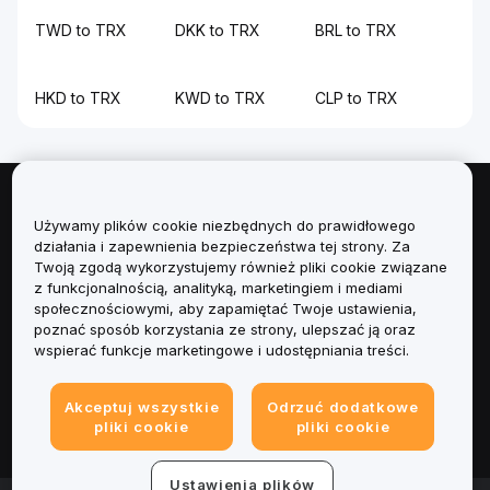
TWD to TRX
DKK to TRX
BRL to TRX
HKD to TRX
KWD to TRX
CLP to TRX
Informacje
Używamy plików cookie niezbędnych do prawidłowego
działania i zapewnienia bezpieczeństwa tej strony. Za
Usługi
Twoją zgodą wykorzystujemy również pliki cookie związane
z funkcjonalnością, analityką, marketingiem i mediami
społecznościowymi, aby zapamiętać Twoje ustawienia,
Obsługa Klienta
poznać sposób korzystania ze strony, ulepszać ją oraz
wspierać funkcje marketingowe i udostępniania treści.
Produkty
Akceptuj wszystkie
Odrzuć dodatkowe
Informacje prawne
pliki cookie
pliki cookie
Ustawienia plików