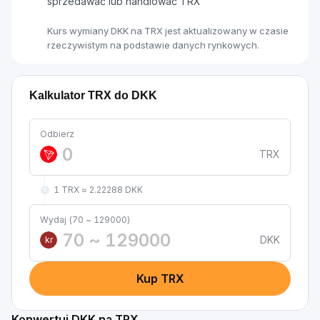
sprzedawać lub handlować TRX
Kurs wymiany DKK na TRX jest aktualizowany w czasie
rzeczywistym na podstawie danych rynkowych.
Kalkulator TRX do DKK
Odbierz
TRX
1 TRX ≈ 2.22288 DKK
Wydaj (70 ~ 129000)
DKK
kr
Kup TRX
Konwertuj DKK na TRX