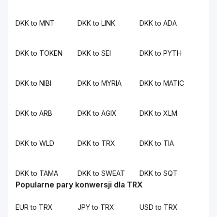
DKK to MNT
DKK to LINK
DKK to ADA
DKK to TOKEN
DKK to SEI
DKK to PYTH
DKK to NIBI
DKK to MYRIA
DKK to MATIC
DKK to ARB
DKK to AGIX
DKK to XLM
DKK to WLD
DKK to TRX
DKK to TIA
DKK to TAMA
DKK to SWEAT
DKK to SQT
Popularne pary konwersji dla TRX
EUR to TRX
JPY to TRX
USD to TRX