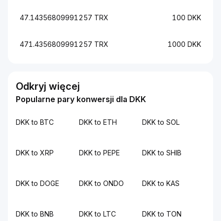
47.14356809991257 TRX
100 DKK
471.4356809991257 TRX
1000 DKK
Odkryj więcej
Popularne pary konwersji dla DKK
DKK to BTC
DKK to ETH
DKK to SOL
DKK to XRP
DKK to PEPE
DKK to SHIB
DKK to DOGE
DKK to ONDO
DKK to KAS
DKK to BNB
DKK to LTC
DKK to TON