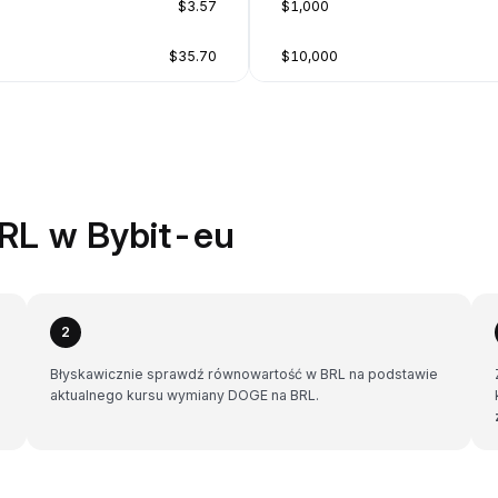
$3.57
$1,000
$35.70
$10,000
RL w Bybit-eu
2
Błyskawicznie sprawdź równowartość w BRL na podstawie
aktualnego kursu wymiany DOGE na BRL.