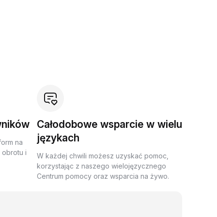
wników
Całodobowe wsparcie w wielu
językach
form na
obrotu i
W każdej chwili możesz uzyskać pomoc,
korzystając z naszego wielojęzycznego
Centrum pomocy oraz wsparcia na żywo.