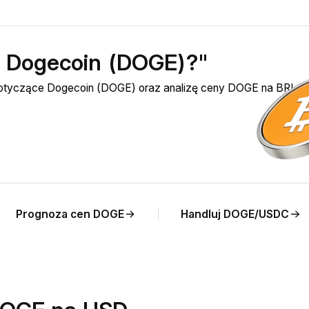
ć Dogecoin (DOGE)?"
 dotyczące Dogecoin (DOGE) oraz analizę ceny DOGE na BRL n
Prognoza cen DOGE
Handluj DOGE/USDC