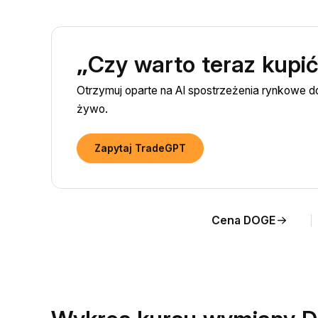
„Czy warto teraz kupi
Otrzymuj oparte na AI spostrzeżenia rynkowe
żywo.
Zapytaj TradeGPT
Cena DOGE