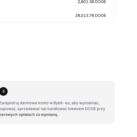
2,801.38 DOGE
28,013.78 DOGE
3
Zarejestruj darmowe konto w Bybit-eu, aby wymieniać,
kupować, sprzedawać lub handlować tokenem DOGE przy
zerowych opłatach za wymianę
.