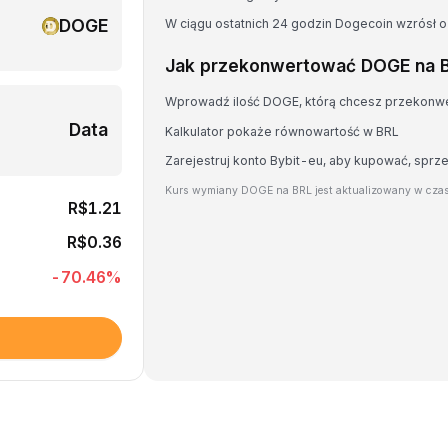
DOGE
W ciągu ostatnich 24 godzin Dogecoin wzrósł o
Jak przekonwertować DOGE na 
Wprowadź ilość DOGE, którą chcesz przekonw
Data
Kalkulator pokaże równowartość w BRL
Zarejestruj konto Bybit-eu, aby kupować, spr
Kurs wymiany DOGE na BRL jest aktualizowany w czas
R$1.21
R$0.36
-70.46
%