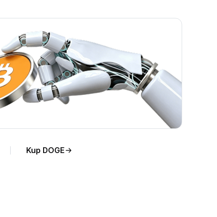
a
Kup DOGE