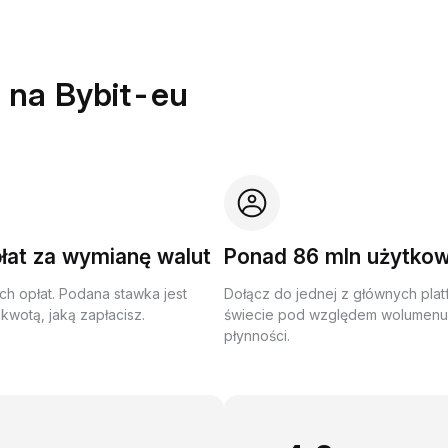
 na Bybit-eu
łat za wymianę walut
Ponad 86 mln użytko
ch opłat. Podana stawka jest
Dołącz do jednej z głównych plat
kwotą, jaką zapłacisz.
świecie pod względem wolumenu 
płynności.