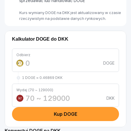
sprzedawać lub handlować DOGE
Kurs wymiany DOGE na DKK jest aktualizowany w czasie
rzeczywistym na podstawie danych rynkowych.
Kalkulator DOGE do DKK
Odbierz
DOGE
1 DOGE ≈ 0.46869 DKK
Wydaj (70 ~ 129000)
DKK
kr
Kup DOGE
Konwertuj DOGE na DKK