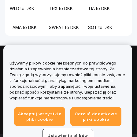
WLD to DKK
TRX to DKK
TIA to DKK
TAMA to DKK
SWEAT to DKK
SQT to DKK
Informacje
Używamy plików cookie niezbędnych do prawidłowego
działania i zapewnienia bezpieczeństwa tej strony. Za
Usługi
Twoją zgodą wykorzystujemy również pliki cookie związane
z funkcjonalnością, analityką, marketingiem i mediami
społecznościowymi, aby zapamiętać Twoje ustawienia,
Obsługa Klienta
poznać sposób korzystania ze strony, ulepszać ją oraz
wspierać funkcje marketingowe i udostępniania treści.
Produkty
Akceptuj wszystkie
Odrzuć dodatkowe
Informacje prawne
pliki cookie
pliki cookie
Ustawienia plików