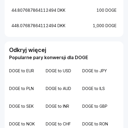
44.807687864112494 DKK
100 DOGE
448.07687864112494 DKK
1,000 DOGE
Odkryj więcej
Popularne pary konwersji dla DOGE
DOGE to EUR
DOGE to USD
DOGE to JPY
DOGE to PLN
DOGE to AUD
DOGE to ILS
DOGE to SEK
DOGE to INR
DOGE to GBP
DOGE to NOK
DOGE to CHF
DOGE to RON