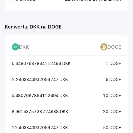
Konwertuj DKK na DOGE
DKK
DOGE
0.44807687864112494 DKK
1 DOGE
2.2403843932056247 DKK
5 DOGE
4.4807687864112494 DKK
10 DOGE
8.9615375728224988 DKK
20 DOGE
22.403843932056247 DKK
50 DOGE