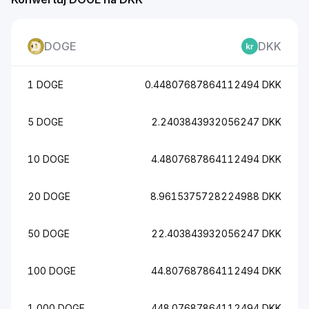
DOGE
DKK
1 DOGE
0.44807687864112494 DKK
5 DOGE
2.2403843932056247 DKK
10 DOGE
4.4807687864112494 DKK
20 DOGE
8.9615375728224988 DKK
50 DOGE
22.403843932056247 DKK
100 DOGE
44.807687864112494 DKK
1,000 DOGE
448.07687864112494 DKK