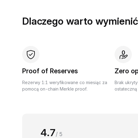
Dlaczego warto wymienić
Proof of Reserves
Zero op
Rezerwy 1:1 weryfikowane co miesiąc za
Brak ukryty
pomocą on-chain Merkle proof.
ostateczną 
4.7
/ 5