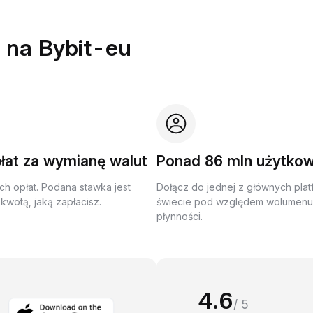
 na Bybit-eu
łat za wymianę walut
Ponad 86 mln użytko
ch opłat. Podana stawka jest
Dołącz do jednej z głównych plat
kwotą, jaką zapłacisz.
świecie pod względem wolumenu 
płynności.
4.6
/ 5