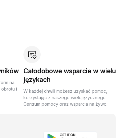
wników
Całodobowe wsparcie w wielu
językach
form na
obrotu i
W każdej chwili możesz uzyskać pomoc,
korzystając z naszego wielojęzycznego
Centrum pomocy oraz wsparcia na żywo.