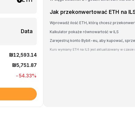
Jak przekonwertować ETH na IL
Wprowadź ilość ETH, którą chcesz przekonwe
Data
Kalkulator pokaże równowartość w ILS
Zarejestruj konto Bybit-eu, aby kupować, spr
Kurs wymiany ETH na ILS jest aktualizowany w czasie
₪12,593.14
₪5,751.87
-54.33
%