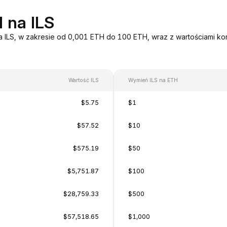
 na ILS
a ILS, w zakresie od 0,001 ETH do 100 ETH, wraz z wartościami ko
Wartość ILS
Wymień ILS na ETH
$5.75
$1
$57.52
$10
$575.19
$50
$5,751.87
$100
$28,759.33
$500
$57,518.65
$1,000