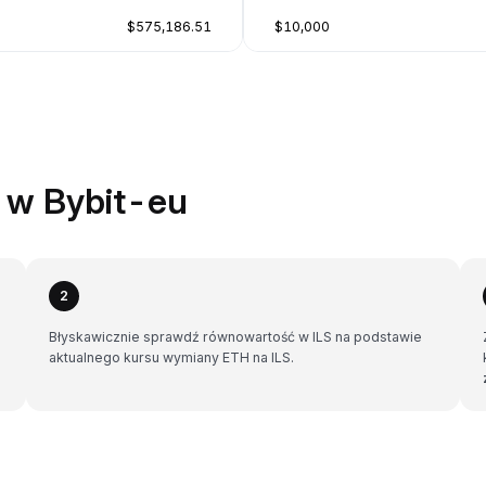
$575,186.51
$10,000
 w Bybit-eu
2
Błyskawicznie sprawdź równowartość w ILS na podstawie
aktualnego kursu wymiany ETH na ILS.