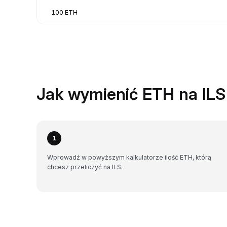
100 ETH
Jak wymienić ETH na ILS
1
Wprowadź w powyższym kalkulatorze ilość ETH, którą
chcesz przeliczyć na ILS.