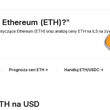
ć Ethereum (ETH)?"
dotyczące Ethereum (ETH) oraz analizę ceny ETH na ILS na ży
Prognoza cen ETH
Handluj ETH/USDC
ETH na USD