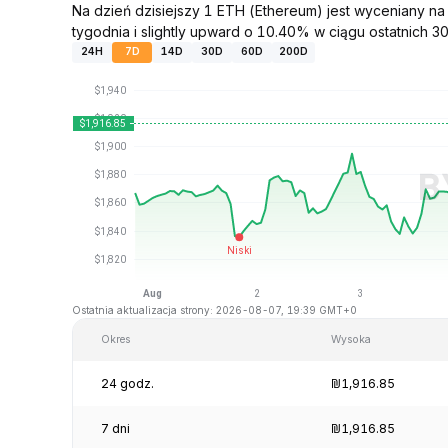
Na dzień dzisiejszy 1 ETH (Ethereum) jest wyceniany n
tygodnia i slightly upward o 10.40% w ciągu ostatnich 30
24H
7D
14D
30D
60D
200D
Ostatnia aktualizacja strony: 2026-08-07, 19:39 GMT+0
Okres
Wysoka
24 godz.
₪1,916.85
7 dni
₪1,916.85