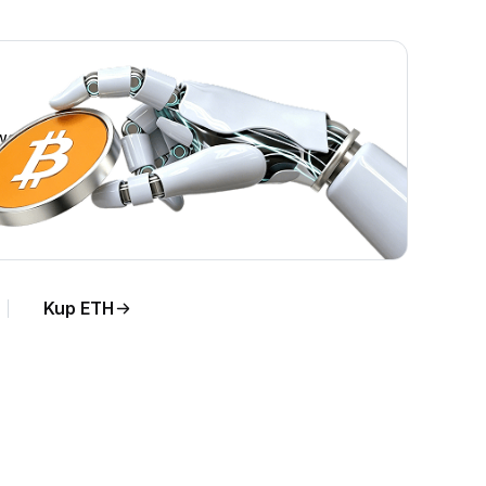
wo.
Kup ETH