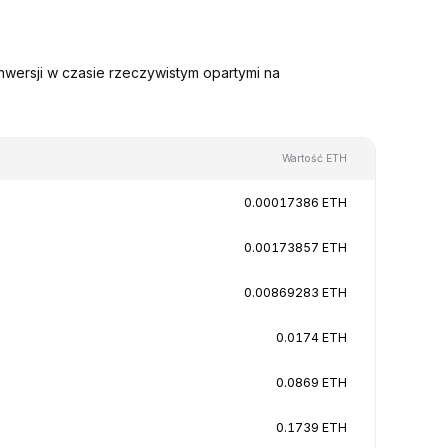
nwersji w czasie rzeczywistym opartymi na
Wartość ETH
0.00017386 ETH
0.00173857 ETH
0.00869283 ETH
0.0174 ETH
0.0869 ETH
0.1739 ETH