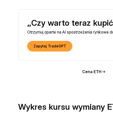
„Czy warto teraz kupi
Otrzymuj oparte na AI spostrzeżenia rynkowe 
Zapytaj TradeGPT
Cena ETH
Wykres kursu wymiany 