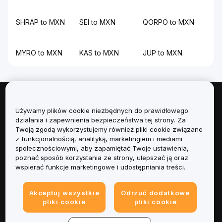
SHRAP to MXN
SEI to MXN
QORPO to MXN
MYRO to MXN
KAS to MXN
JUP to MXN
Informacje
Używamy plików cookie niezbędnych do prawidłowego
działania i zapewnienia bezpieczeństwa tej strony. Za
Usługi
Twoją zgodą wykorzystujemy również pliki cookie związane
z funkcjonalnością, analityką, marketingiem i mediami
społecznościowymi, aby zapamiętać Twoje ustawienia,
Obsługa Klienta
poznać sposób korzystania ze strony, ulepszać ją oraz
wspierać funkcje marketingowe i udostępniania treści.
Produkty
Akceptuj wszystkie
Odrzuć dodatkowe
Informacje prawne
pliki cookie
pliki cookie