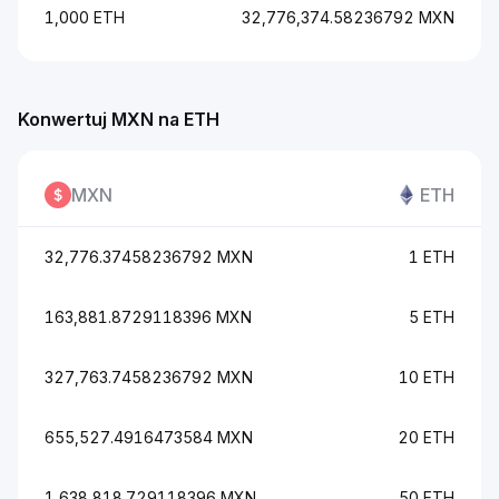
1,000 ETH
32,776,374.58236792 MXN
Konwertuj MXN na ETH
MXN
ETH
32,776.37458236792 MXN
1 ETH
163,881.8729118396 MXN
5 ETH
327,763.7458236792 MXN
10 ETH
655,527.4916473584 MXN
20 ETH
1,638,818.729118396 MXN
50 ETH