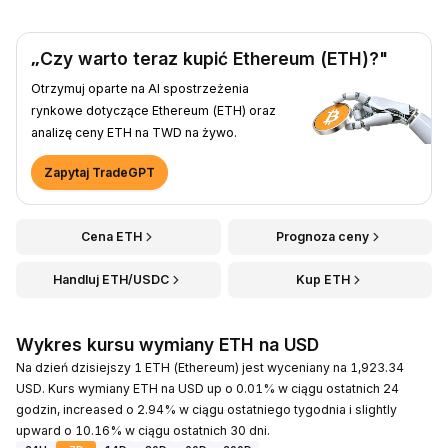
„Czy warto teraz kupić Ethereum (ETH)?"
Otrzymuj oparte na AI spostrzeżenia
rynkowe dotyczące Ethereum (ETH) oraz
analizę ceny ETH na TWD na żywo.
Zapytaj TradeGPT
Cena ETH
Prognoza ceny
Handluj ETH/USDC
Kup ETH
Wykres kursu wymiany ETH na USD
Na dzień dzisiejszy 1 ETH (Ethereum) jest wyceniany na 1,923.34
USD. Kurs wymiany ETH na USD up o 0.01% w ciągu ostatnich 24
godzin, increased o 2.94% w ciągu ostatniego tygodnia i slightly
upward o 10.16% w ciągu ostatnich 30 dni.