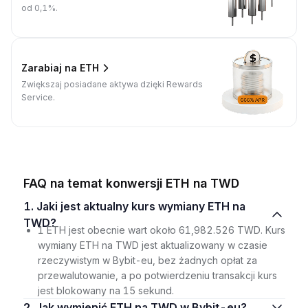
od 0,1%.
Zarabiaj na ETH
Zwiększaj posiadane aktywa dzięki Rewards
Service.
FAQ na temat konwersji ETH na TWD
1. Jaki jest aktualny kurs wymiany ETH na
TWD?
1 ETH jest obecnie wart około 61,982.526 TWD. Kurs
wymiany ETH na TWD jest aktualizowany w czasie
rzeczywistym w Bybit-eu, bez żadnych opłat za
przewalutowanie, a po potwierdzeniu transakcji kurs
jest blokowany na 15 sekund.
2. Jak wymienić ETH na TWD w Bybit-eu?