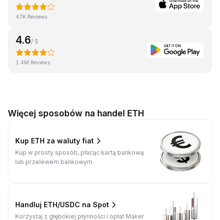
47K Reviews
4.6
/ 5
1.4M Reviews
Więcej sposobów na handel ETH
Kup ETH za waluty fiat
Kup w prosty sposób, płacąc kartą bankową
lub przelewem bankowym.
Handluj ETH/USDC na Spot
Korzystaj z głębokiej płynności i opłat Maker