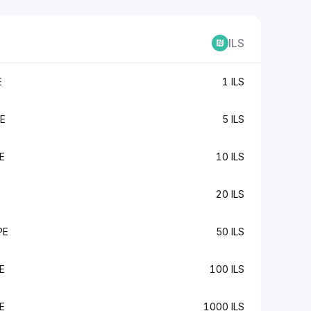
ILS
E
1 ILS
E
5 ILS
E
10 ILS
E
20 ILS
PE
50 ILS
E
100 ILS
E
1000 ILS