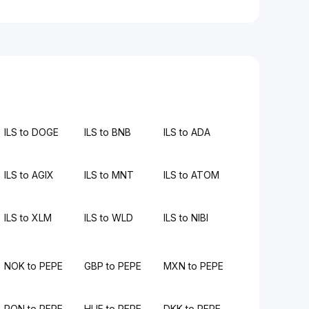
ILS to DOGE
ILS to BNB
ILS to ADA
ILS to AGIX
ILS to MNT
ILS to ATOM
ILS to XLM
ILS to WLD
ILS to NIBI
NOK to PEPE
GBP to PEPE
MXN to PEPE
RON to PEPE
HUF to PEPE
DKK to PEPE