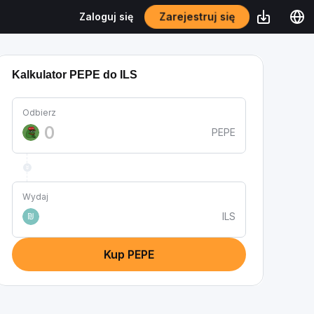
Zarejestruj się
Zaloguj się
Kalkulator PEPE do ILS
Odbierz
PEPE
Wydaj
ILS
₪
Kup PEPE