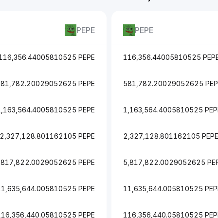
PEPE
PEPE
116,356.44005810525 PEPE
116,356.44005810525 PEP
581,782.20029052625 PEPE
581,782.20029052625 PEP
1,163,564.4005810525 PEPE
1,163,564.4005810525 PEP
2,327,128.801162105 PEPE
2,327,128.801162105 PEP
,817,822.0029052625 PEPE
5,817,822.0029052625 PE
11,635,644.005810525 PEPE
11,635,644.005810525 PEP
116,356,440.05810525 PEPE
116,356,440.05810525 PEP