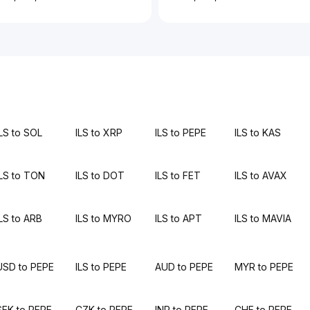
ILS to SOL
ILS to XRP
ILS to PEPE
ILS to KAS
ILS to TON
ILS to DOT
ILS to FET
ILS to AVAX
ILS to ARB
ILS to MYRO
ILS to APT
ILS to MAVIA
USD to PEPE
ILS to PEPE
AUD to PEPE
MYR to PEPE
SEK to PEPE
CZK to PEPE
INR to PEPE
CHF to PEPE