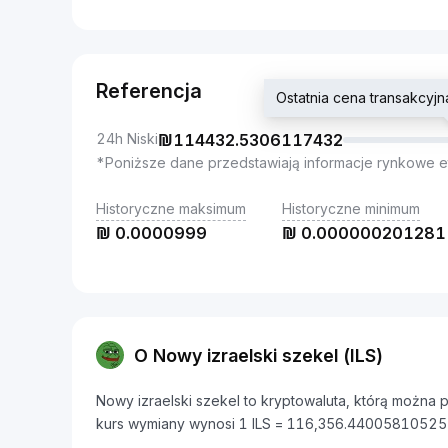
Referencja
Ostatnia cena transakcy
24h Niski
₪
114432.5306117432
*Poniższe dane przedstawiają informacje rynkowe e
Historyczne maksimum
Historyczne minimum
₪
0.0000999
₪
0.000000201281
O Nowy izraelski szekel (ILS)
Nowy izraelski szekel to kryptowaluta, którą można
kurs wymiany wynosi 1 ILS = 116,356.44005810525