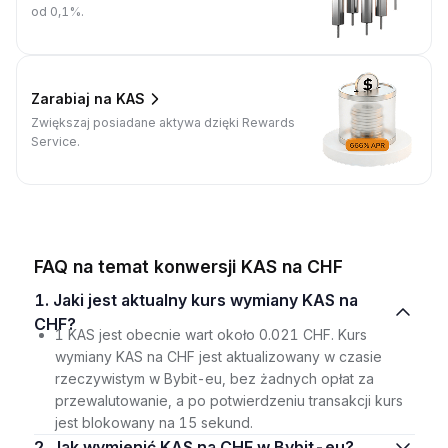
od 0,1%.
Zarabiaj na KAS
Zwiększaj posiadane aktywa dzięki Rewards
Service.
FAQ na temat konwersji KAS na CHF
1. Jaki jest aktualny kurs wymiany KAS na
CHF?
1 KAS jest obecnie wart około 0.021 CHF. Kurs
wymiany KAS na CHF jest aktualizowany w czasie
rzeczywistym w Bybit-eu, bez żadnych opłat za
przewalutowanie, a po potwierdzeniu transakcji kurs
jest blokowany na 15 sekund.
2. Jak wymienić KAS na CHF w Bybit-eu?