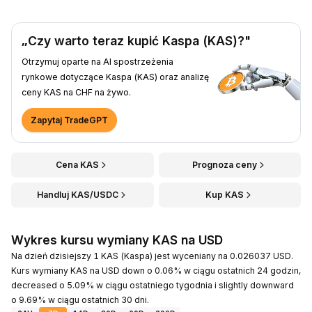
„Czy warto teraz kupić Kaspa (KAS)?"
Otrzymuj oparte na AI spostrzeżenia
rynkowe dotyczące Kaspa (KAS) oraz analizę
ceny KAS na CHF na żywo.
Zapytaj TradeGPT
Cena KAS
Prognoza ceny
Handluj KAS/USDC
Kup KAS
Wykres kursu wymiany KAS na USD
Na dzień dzisiejszy 1 KAS (Kaspa) jest wyceniany na 0.026037 USD.
Kurs wymiany KAS na USD down o 0.06% w ciągu ostatnich 24 godzin,
decreased o 5.09% w ciągu ostatniego tygodnia i slightly downward
o 9.69% w ciągu ostatnich 30 dni.