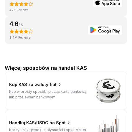
47K Reviews
4.6
/ 5
1.4M Reviews
Więcej sposobów na handel KAS
Kup KAS za waluty fiat
Kup w prosty sposób, płacąc kartą bankową
lub przelewem bankowym.
Handluj KAS/USDC na Spot
Korzystaj z głębokiej płynności i opłat Maker