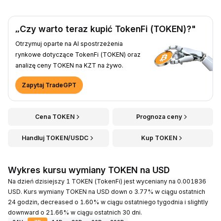
„Czy warto teraz kupić TokenFi (TOKEN)?"
Otrzymuj oparte na AI spostrzeżenia
rynkowe dotyczące TokenFi (TOKEN) oraz
analizę ceny TOKEN na KZT na żywo.
Zapytaj TradeGPT
Cena TOKEN
Prognoza ceny
Handluj TOKEN/USDC
Kup TOKEN
Wykres kursu wymiany TOKEN na USD
Na dzień dzisiejszy 1 TOKEN (TokenFi) jest wyceniany na 0.001836
USD. Kurs wymiany TOKEN na USD down o 3.77% w ciągu ostatnich
24 godzin, decreased o 1.60% w ciągu ostatniego tygodnia i slightly
downward o 21.66% w ciągu ostatnich 30 dni.