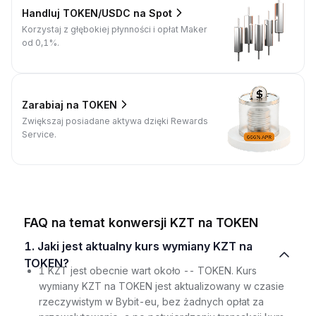
Handluj TOKEN/USDC na Spot
Korzystaj z głębokiej płynności i opłat Maker
od 0,1%.
Zarabiaj na TOKEN
Zwiększaj posiadane aktywa dzięki Rewards
Service.
FAQ na temat konwersji KZT na TOKEN
1. Jaki jest aktualny kurs wymiany KZT na
TOKEN?
1 KZT jest obecnie wart około -- TOKEN. Kurs
wymiany KZT na TOKEN jest aktualizowany w czasie
rzeczywistym w Bybit-eu, bez żadnych opłat za