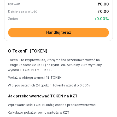
₸0.00
Był wart
₸0.00
Dzisiejsza wartość
+
0.00
%
Zmień
Handluj teraz
O TokenFi (TOKEN)
TokenFi to kryptowaluta, którą można przekonwertować na
Tenge kazachskie (KZT) na Bybit-eu. Aktualny kurs wymiany
wynosi 1 TOKEN = ₸-- KZT.
Podaż w obiegu wynosi 4B TOKEN.
W ciągu ostatnich 24 godzin TokenFi wzrósł o 0.00%.
Jak przekonwertować TOKEN na KZT
Wprowadź ilość TOKEN, którą chcesz przekonwertować
Kalkulator pokaże równowartość w KZT