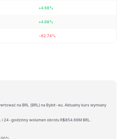
+4.68%
+4.68%
-62.74%
wertować na BRL (BRL) na Bybit-eu. Aktualny kurs wymiany
RL i 24-godzinny wolumen obrotu R$854.66M BRL.
0.00%.