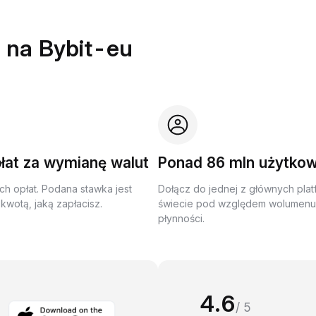
 na Bybit-eu
łat za wymianę walut
Ponad 86 mln użytko
ch opłat. Podana stawka jest
Dołącz do jednej z głównych plat
kwotą, jaką zapłacisz.
świecie pod względem wolumenu 
płynności.
4.6
/ 5