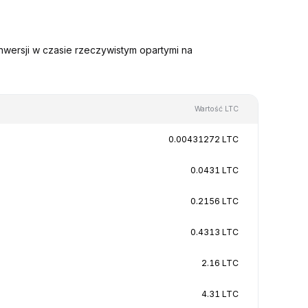
nwersji w czasie rzeczywistym opartymi na
Wartość LTC
0.00431272 LTC
0.0431 LTC
0.2156 LTC
0.4313 LTC
2.16 LTC
4.31 LTC