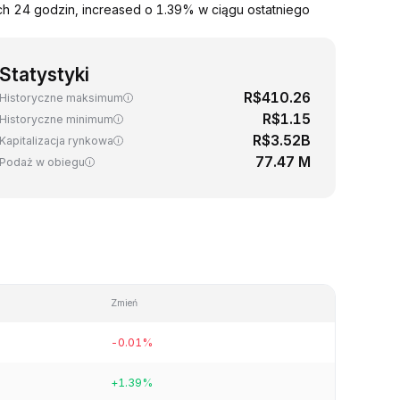
ch 24 godzin, increased o 1.39% w ciągu ostatniego
Statystyki
R$410.26
Historyczne maksimum
R$1.15
Historyczne minimum
R$3.52B
Kapitalizacja rynkowa
77.47 M
Podaż w obiegu
Zmień
-0.01%
+1.39%