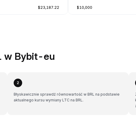
$23,187.22
$10,000
L w Bybit-eu
2
Błyskawicznie sprawdź równowartość w BRL na podstawie
aktualnego kursu wymiany LTC na BRL.