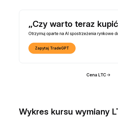
„Czy warto teraz kupić
Otrzymuj oparte na AI spostrzeżenia rynkowe d
Zapytaj TradeGPT
Cena LTC
Wykres kursu wymiany 