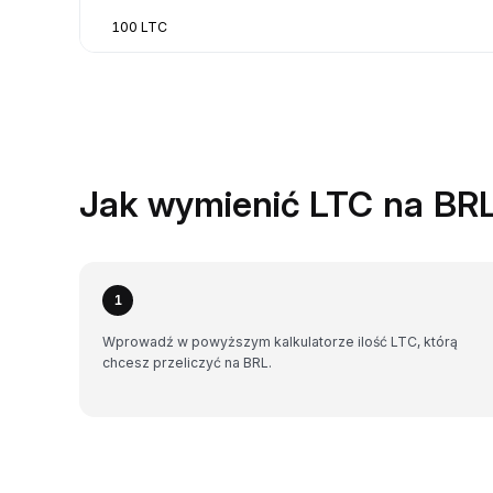
100 LTC
Jak wymienić LTC na BR
1
Wprowadź w powyższym kalkulatorze ilość LTC, którą
chcesz przeliczyć na BRL.