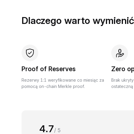
Dlaczego warto wymienić
Proof of Reserves
Zero op
Rezerwy 1:1 weryfikowane co miesiąc za
Brak ukryty
pomocą on-chain Merkle proof.
ostateczną 
4.7
/ 5