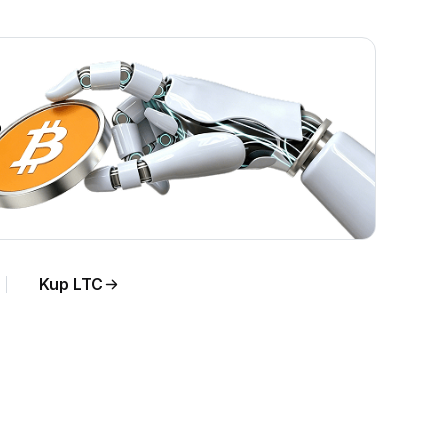
.
Kup LTC