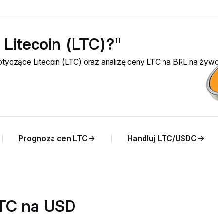
 Litecoin (LTC)?"
otyczące Litecoin (LTC) oraz analizę ceny LTC na BRL na żywo
Prognoza cen LTC
Handluj LTC/USDC
LTC na USD