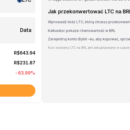
Jak przekonwertować LTC na BR
Wprowadź ilość LTC, którą chcesz przekonwe
Data
Kalkulator pokaże równowartość w BRL
Zarejestruj konto Bybit-eu, aby kupować, spr
Kurs wymiany LTC na BRL jest aktualizowany w czasi
R$643.94
R$231.87
-63.99
%