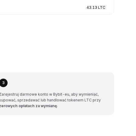
43.13 LTC
3
Zarejestruj darmowe konto w Bybit-eu, aby wymieniać,
kupować, sprzedawać lub handlować tokenem LTC przy
zerowych opłatach za wymianę
.