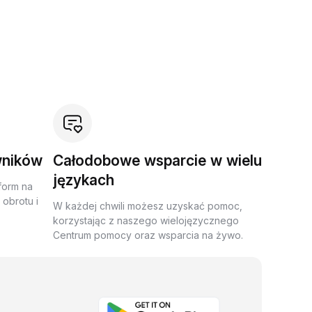
wników
Całodobowe wsparcie w wielu
językach
form na
obrotu i
W każdej chwili możesz uzyskać pomoc,
korzystając z naszego wielojęzycznego
Centrum pomocy oraz wsparcia na żywo.