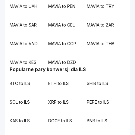
MAVIA to UAH
MAVIA to PEN
MAVIA to TRY
MAVIA to SAR
MAVIA to GEL
MAVIA to ZAR
MAVIA to VND
MAVIA to COP
MAVIA to THB
MAVIA to KES
MAVIA to DZD
Popularne pary konwersji dla ILS
BTC to ILS
ETH to ILS
SHIB to ILS
SOL to ILS
XRP to ILS
PEPE to ILS
KAS to ILS
DOGE to ILS
BNB to ILS