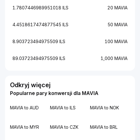
1.7807446989951018 ILS
20 MAVIA
4.4518617474877545 ILS
50 MAVIA
8.903723494975509 ILS
100 MAVIA
89.03723494975509 ILS
1,000 MAVIA
Odkryj więcej
Popularne pary konwersji dla MAVIA
MAVIA to AUD
MAVIA to ILS
MAVIA to NOK
MAVIA to MYR
MAVIA to CZK
MAVIA to BRL