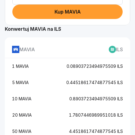
Kup MAVIA
Konwertuj MAVIA na ILS
MAVIA
ILS
1 MAVIA
0.08903723494975509 ILS
5 MAVIA
0.44518617474877545 ILS
10 MAVIA
0.8903723494975509 ILS
20 MAVIA
1.7807446989951018 ILS
50 MAVIA
4.4518617474877545 ILS