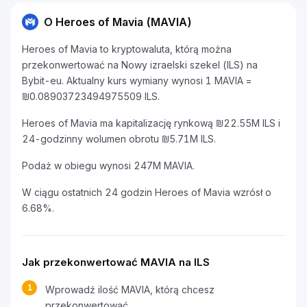
O Heroes of Mavia (MAVIA)
Heroes of Mavia to kryptowaluta, którą można
przekonwertować na Nowy izraelski szekel (ILS) na
Bybit-eu. Aktualny kurs wymiany wynosi 1 MAVIA =
₪0.08903723494975509 ILS.
Heroes of Mavia ma kapitalizację rynkową ₪22.55M ILS i
24-godzinny wolumen obrotu ₪5.71M ILS.
Podaż w obiegu wynosi 247M MAVIA.
W ciągu ostatnich 24 godzin Heroes of Mavia wzrósł o
6.68%.
Jak przekonwertować MAVIA na ILS
1
Wprowadź ilość MAVIA, którą chcesz
przekonwertować