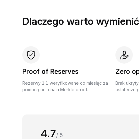
Dlaczego warto wymienić
Proof of Reserves
Zero op
Rezerwy 1:1 weryfikowane co miesiąc za
Brak ukryty
pomocą on-chain Merkle proof.
ostateczną 
4.7
/ 5