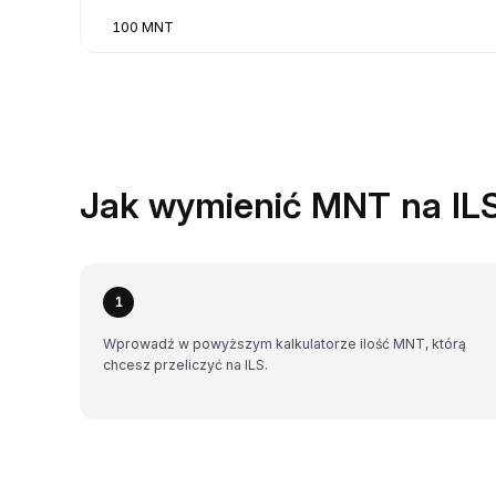
100 MNT
Jak wymienić MNT na IL
1
Wprowadź w powyższym kalkulatorze ilość MNT, którą
chcesz przeliczyć na ILS.