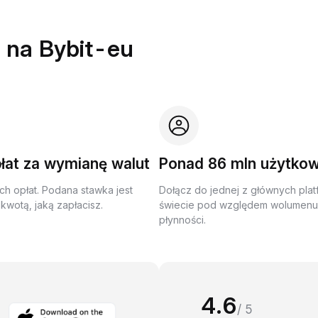
 na Bybit-eu
łat za wymianę walut
Ponad 86 mln użytko
ch opłat. Podana stawka jest
Dołącz do jednej z głównych plat
kwotą, jaką zapłacisz.
świecie pod względem wolumenu 
płynności.
4.6
/ 5