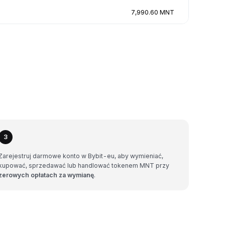
7,990.60 MNT
3
Zarejestruj darmowe konto w Bybit-eu, aby wymieniać,
kupować, sprzedawać lub handlować tokenem MNT przy
zerowych opłatach za wymianę
.