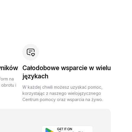
wników
Całodobowe wsparcie w wielu
językach
form na
obrotu i
W każdej chwili możesz uzyskać pomoc,
korzystając z naszego wielojęzycznego
Centrum pomocy oraz wsparcia na żywo.