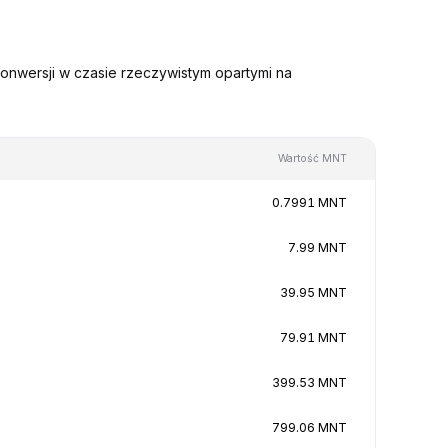
onwersji w czasie rzeczywistym opartymi na
Wartość MNT
0.7991 MNT
7.99 MNT
39.95 MNT
79.91 MNT
399.53 MNT
799.06 MNT