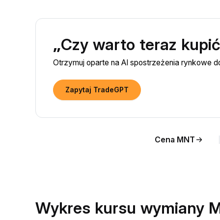
„Czy warto teraz kupi
Otrzymuj oparte na AI spostrzeżenia rynkowe 
Zapytaj TradeGPT
Cena MNT
Wykres kursu wymiany 