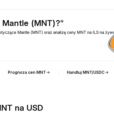
ć Mantle (MNT)?"
dotyczące Mantle (MNT) oraz analizę ceny MNT na ILS na żyw
Prognoza cen MNT
Handluj MNT/USDC
MNT na USD