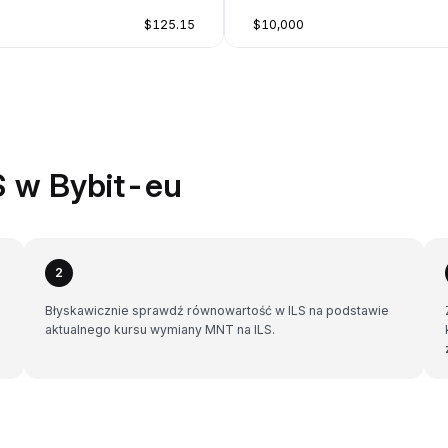
$125.15
$10,000
S w Bybit-eu
2
Błyskawicznie sprawdź równowartość w ILS na podstawie
aktualnego kursu wymiany MNT na ILS.