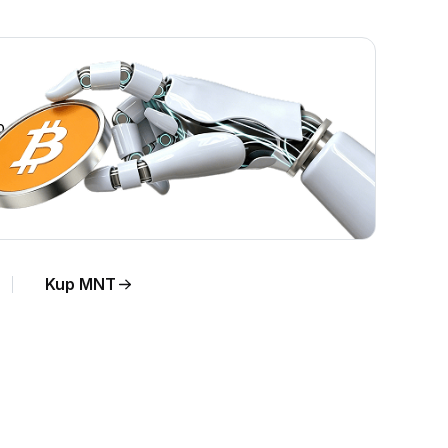
o.
Kup MNT