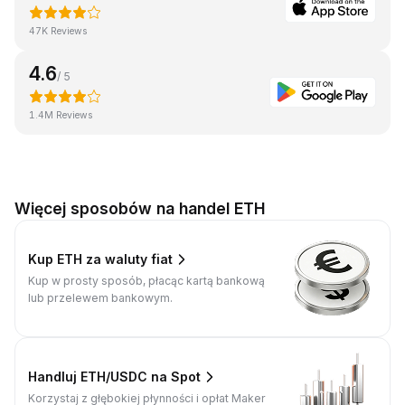
47K Reviews
4.6
/ 5
1.4M Reviews
Więcej sposobów na handel ETH
Kup ETH za waluty fiat
Kup w prosty sposób, płacąc kartą bankową
lub przelewem bankowym.
Handluj ETH/USDC na Spot
Korzystaj z głębokiej płynności i opłat Maker