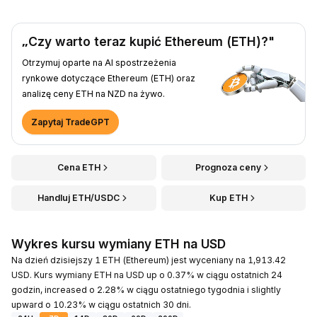
„Czy warto teraz kupić Ethereum (ETH)?"
Otrzymuj oparte na AI spostrzeżenia
rynkowe dotyczące Ethereum (ETH) oraz
analizę ceny ETH na NZD na żywo.
Zapytaj TradeGPT
Cena ETH
Prognoza ceny
Handluj ETH/USDC
Kup ETH
Wykres kursu wymiany ETH na USD
Na dzień dzisiejszy 1 ETH (Ethereum) jest wyceniany na 1,913.42
USD. Kurs wymiany ETH na USD up o 0.37% w ciągu ostatnich 24
godzin, increased o 2.28% w ciągu ostatniego tygodnia i slightly
upward o 10.23% w ciągu ostatnich 30 dni.