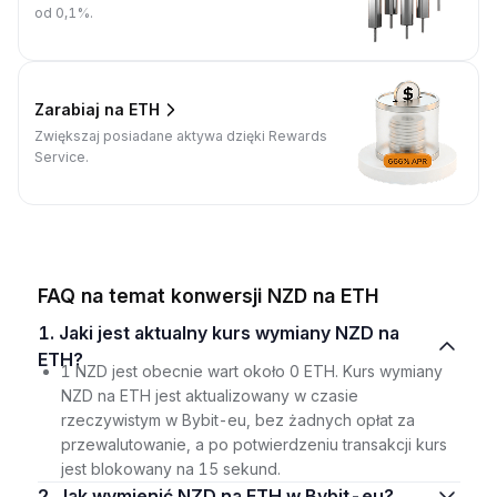
od 0,1%.
Zarabiaj na ETH
Zwiększaj posiadane aktywa dzięki Rewards
Service.
FAQ na temat konwersji NZD na ETH
1. Jaki jest aktualny kurs wymiany NZD na
ETH?
1 NZD jest obecnie wart około 0 ETH. Kurs wymiany
NZD na ETH jest aktualizowany w czasie
rzeczywistym w Bybit-eu, bez żadnych opłat za
przewalutowanie, a po potwierdzeniu transakcji kurs
jest blokowany na 15 sekund.
2. Jak wymienić NZD na ETH w Bybit-eu?