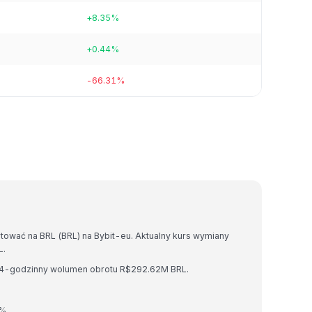
+8.35%
+0.44%
-66.31%
tować na BRL (BRL) na Bybit-eu. Aktualny kurs wymiany
L.
 24-godzinny wolumen obrotu R$292.62M BRL.
%.