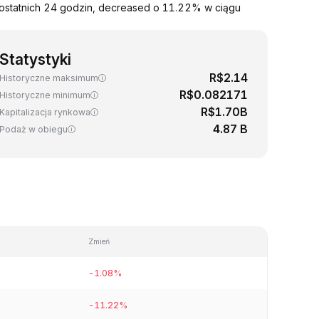
ostatnich 24 godzin, decreased o 11.22% w ciągu
Statystyki
R$2.14
Historyczne maksimum
R$0.082171
Historyczne minimum
R$1.70B
Kapitalizacja rynkowa
4.87 B
Podaż w obiegu
Zmień
-1.08%
-11.22%