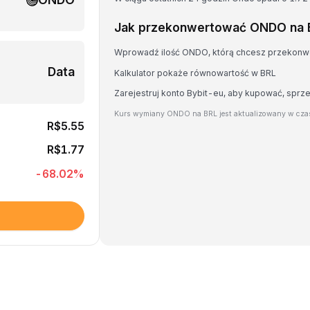
Jak przekonwertować ONDO na 
Wprowadź ilość ONDO, którą chcesz przekon
Data
Kalkulator pokaże równowartość w BRL
Zarejestruj konto Bybit-eu, aby kupować, sp
Kurs wymiany ONDO na BRL jest aktualizowany w czas
R$5.55
R$1.77
-68.02
%