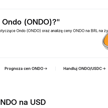
ić Ondo (ONDO)?"
 dotyczące Ondo (ONDO) oraz analizę ceny ONDO na BRL na ż
Prognoza cen ONDO
Handluj ONDO/USDC
ONDO na USD