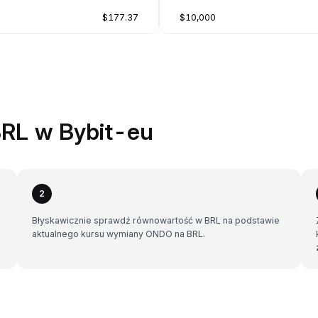
$177.37
$10,000
RL w Bybit-eu
2
Błyskawicznie sprawdź równowartość w BRL na podstawie
aktualnego kursu wymiany ONDO na BRL.