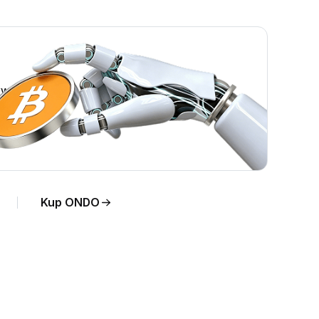
ywo.
Kup ONDO