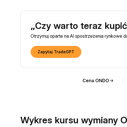
„Czy warto teraz kup
Otrzymuj oparte na AI spostrzeżenia rynkowe
Zapytaj TradeGPT
Cena ONDO
Wykres kursu wymiany 