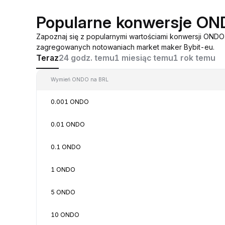
Popularne konwersje ON
Zapoznaj się z popularnymi wartościami konwersji OND
zagregowanych notowaniach market maker Bybit-eu.
Teraz
24 godz. temu
1 miesiąc temu
1 rok temu
Wymień ONDO na BRL
0.001 ONDO
0.01 ONDO
0.1 ONDO
1 ONDO
5 ONDO
10 ONDO