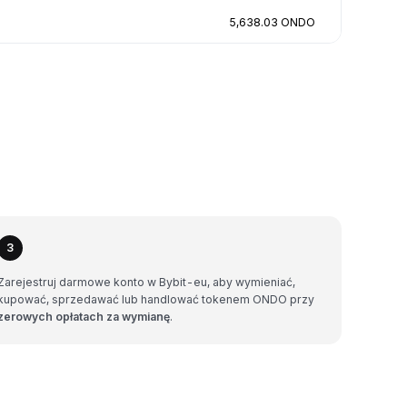
5,638.03 ONDO
3
Zarejestruj darmowe konto w Bybit-eu, aby wymieniać,
kupować, sprzedawać lub handlować tokenem ONDO przy
zerowych opłatach za wymianę
.