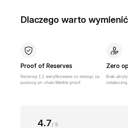
Dlaczego warto wymienić
Proof of Reserves
Zero op
Rezerwy 1:1 weryfikowane co miesiąc za
Brak ukryty
pomocą on-chain Merkle proof.
ostateczną 
4.7
/ 5