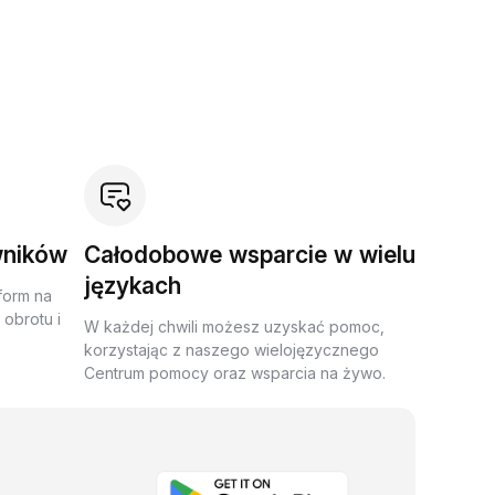
wników
Całodobowe wsparcie w wielu
językach
form na
obrotu i
W każdej chwili możesz uzyskać pomoc,
korzystając z naszego wielojęzycznego
Centrum pomocy oraz wsparcia na żywo.