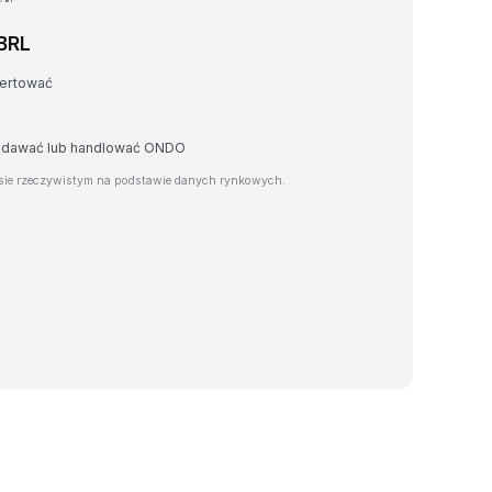
BRL
wertować
rzedawać lub handlować ONDO
ie rzeczywistym na podstawie danych rynkowych.