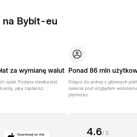
 na Bybit-eu
łat za wymianę walut
Ponad 86 mln użytko
ch opłat. Podana stawka jest
Dołącz do jednej z głównych plat
kwotą, jaką zapłacisz.
świecie pod względem wolumenu 
płynności.
4.6
/ 5